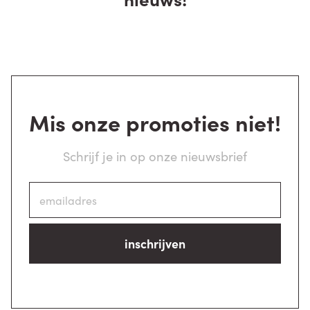
Mis onze promoties niet!
Schrijf je in op onze nieuwsbrief
inschrijven