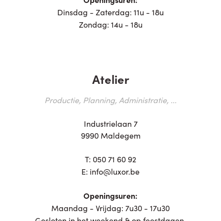
Dinsdag - Zaterdag: 11u - 18u
Zondag: 14u - 18u
Atelier
Productie, Planning, Administratie, ...
Industrielaan 7
9990 Maldegem
T:
050 71 60 92
E:
info@luxor.be
Openingsuren:
Maandag - Vrijdag: 7u30 - 17u30
Gesloten in het weekend & op feestdagen.