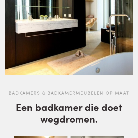
BADKAMERS & BADKAMERMEUBELEN OP MAAT
Een badkamer die doet
wegdromen.