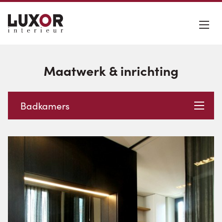
Maatwerk & inrichting
Badkamers