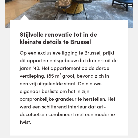
Stijlvolle renovatie tot in de
kleinste details te Brussel
Op een exclusieve ligging te Brussel, prijkt
dit appartementsgebouw dat dateert uit de
jaren '40. Het appartement op de derde
verdieping, 185 m² groot, bevond zich in
een vrij uitgeleefde staat. De nieuwe
eigenaar besliste om het in zijn
oorspronkelijke grandeur te herstellen. Het
werd een schitterend interieur dat art-
decotoetsen combineert met een moderne
twist.