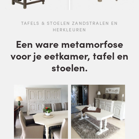
TAFELS & STOELEN ZANDSTRALEN EN
HERKLEUREN
Een ware metamorfose
voor je eetkamer, tafel en
stoelen.