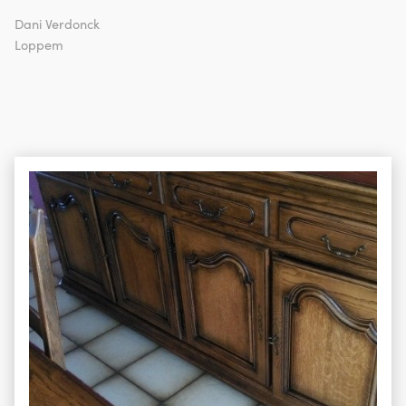
Dani Verdonck
Loppem