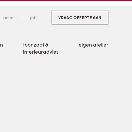
acties
jobs
VRAAG OFFERTE AAN
en
toonzaal &
eigen atelier
interieuradvies