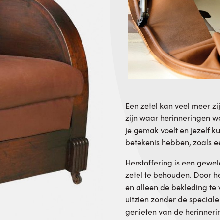
Een zetel kan veel meer zi
zijn waar herinneringen w
je gemak voelt en jezelf ku
betekenis hebben, zoals e
Herstoffering is een gew
zetel te behouden. Door h
en alleen de bekleding te 
uitzien zonder de speciale 
genieten van de herinneri