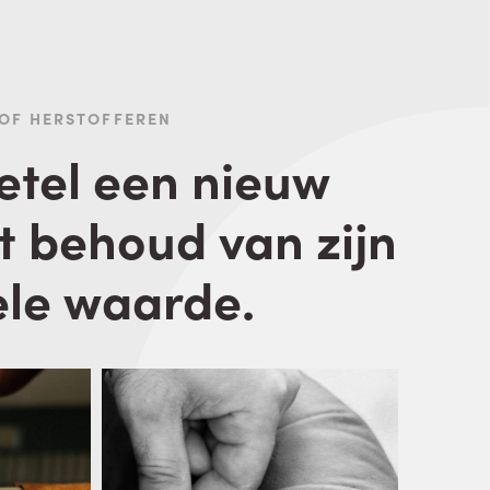
 OF HERSTOFFEREN
zetel een nieuw
t behoud van zijn
le waarde.