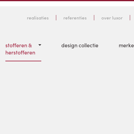
realisaties
referenties
over luxor
stofferen &
design collectie
merk
herstofferen