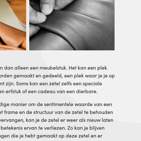
jn dan alleen een meubelstuk. Het kan een plek
orden gemaakt en gedeeld, een plek waar je je op
nt zijn. Soms kan een zetel zelfs een speciale
en erfstuk of een cadeau van een dierbare.
eldige manier om de sentimentele waarde van een
et frame en de structuur van de zetel te behouden
vervangen, kan je de zetel er weer als nieuw laten
betekenis ervan te verliezen. Zo kan je blijven
ngen die je hebt gemaakt op deze zetel en er