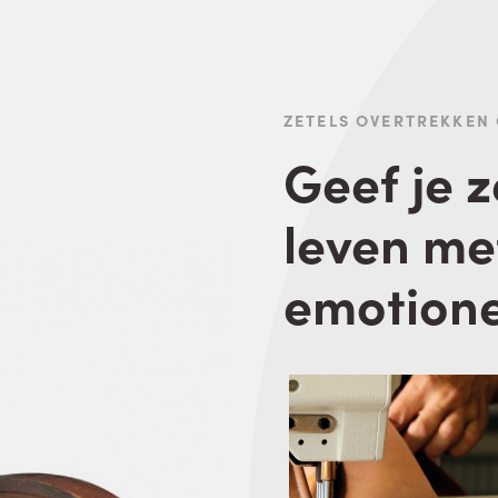
ZETELS OVERTREKKEN
Geef je 
leven me
emotione