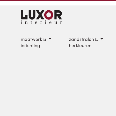
maatwerk &
zandstralen &
inrichting
herkleuren