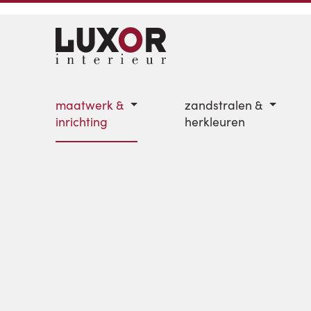
maatwerk &
zandstralen &
inrichting
herkleuren