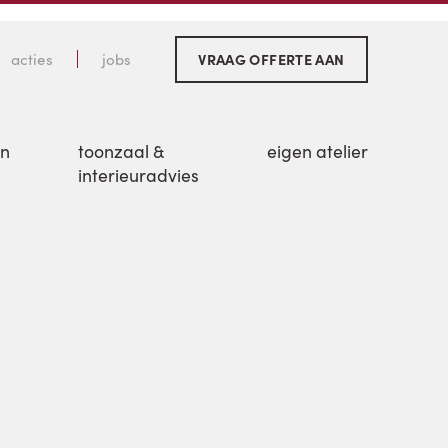
acties
jobs
VRAAG OFFERTE AAN
en
toonzaal &
eigen atelier
interieuradvies