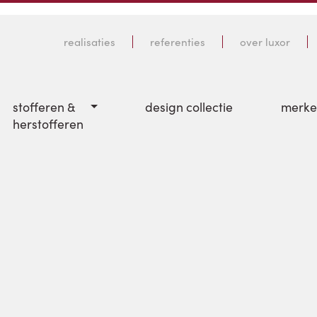
realisaties
referenties
over luxor
stofferen &
design collectie
merk
herstofferen