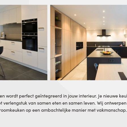
 en wordt perfect geïntegreerd in jouw interieur. Je nieuwe ke
et verlengstuk van samen eten en samen leven. Wij ontwerpe
droomkeuken op een ambachtelijke manier met vakmanschap.