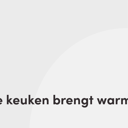
e keuken brengt war