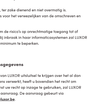
ter zake dienend en niet overmatig is.
 voor het verwezelijken van de omschreven en
de risico’s op onrechtmatige toegang tot of
ij inbraak in haar informaticasystemen zal LUXOR
n minimum te beperken.
onsgegevens
 van LUXOR uitsluitsel te krijgen over het al dan
 verwerkt, heeft u bovendien het recht om
nst uw recht op inzage te gebruiken, zal LUXOR
e aanvraag. De aanvraag gebeurt via
luxor.be
.