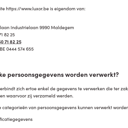
te https://www.luxor.be is eigendom van:
elaan Industrielaan 9990 Maldegem
71 82 25
0 71 82 25
 BE 0444 574 655
lke persoonsgegevens worden verwerkt?
rbindt zich ertoe enkel de gegevens te verwerken die ter zake
en waarvoor zij verzameld werden.
e categorieën van persoonsgegevens kunnen verwerkt worde
ificatiegegevens