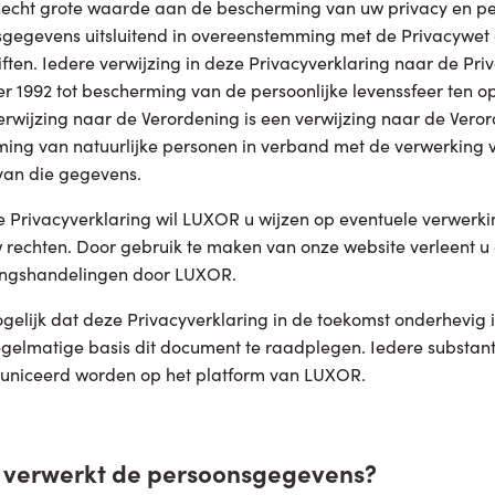
cht grote waarde aan de bescherming van uw privacy en pe
gegevens uitsluitend in overeenstemming met de Privacywet e
iften. Iedere verwijzing in deze Privacyverklaring naar de Pr
 1992 tot bescherming van de persoonlijke levenssfeer ten 
erwijzing naar de Verordening is een verwijzing naar de Veror
ing van natuurlijke personen in verband met de verwerking v
van die gegevens.
 Privacyverklaring wil LUXOR u wijzen op eventuele verwer
 rechten. Door gebruik te maken van onze website verleent u
ingshandelingen door LUXOR.
ogelijk dat deze Privacyverklaring in de toekomst onderhevig 
gelmatige basis dit document te raadplegen. Iedere substantië
niceerd worden op het platform van LUXOR.
e verwerkt de persoonsgegevens?