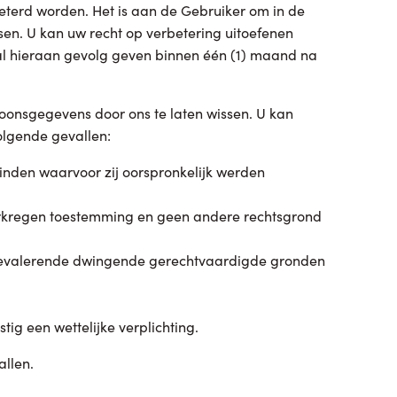
terd worden. Het is aan de Gebruiker om in de
en. U kan uw recht op verbetering uitoefenen
al hieraan gevolg geven binnen één (1) maand na
oonsgegevens door ons te laten wissen. U kan
olgende gevallen:
inden waarvoor zij oorspronkelijk werden
kregen toestemming en geen andere rechtsgrond
evalerende dwingende gerechtvaardigde gronden
 een wettelijke verplichting.
llen.