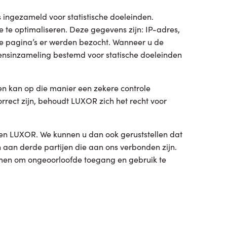
ingezameld voor statistische doeleinden.
 te optimaliseren. Deze gegevens zijn: IP-adres,
lke pagina’s er werden bezocht. Wanneer u de
ensinzameling bestemd voor statische doeleinden
n kan op die manier een zekere controle
rrect zijn, behoudt LUXOR zich het recht voor
en LUXOR. We kunnen u dan ook geruststellen dat
an derde partijen die aan ons verbonden zijn.
omen om ongeoorloofde toegang en gebruik te