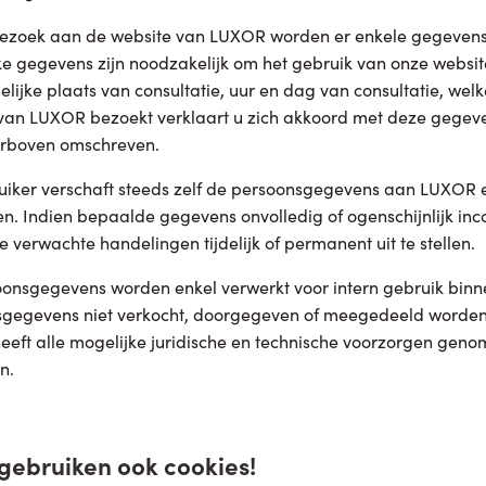
bezoek aan de website van LUXOR worden er enkele gegevens 
ke gegevens zijn noodzakelijk om het gebruik van onze website
lijke plaats van consultatie, uur en dag van consultatie, we
van LUXOR bezoekt verklaart u zich akkoord met deze gegev
erboven omschreven.
iker verschaft steeds zelf de persoonsgegevens aan LUXOR e
en. Indien bepaalde gegevens onvolledig of ogenschijnlijk inco
 verwachte handelingen tijdelijk of permanent uit te stellen.
onsgegevens worden enkel verwerkt voor intern gebruik binn
gegevens niet verkocht, doorgegeven of meegedeeld worden a
eft alle mogelijke juridische en technische voorzorgen gen
n.
 gebruiken ook cookies!