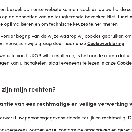
een bezoek aan onze website kunnen 'cookies' op uw harde sch
op de behoeften van de terugkerende bezoeker. Niet-functi
te optimaliseren en om technische keuzes te herinneren.
 verder begrip van de wijze waarop wij cookies gebruiken o
n, verwijzen wij u graag door naar onze
Cookieverklaring
.
 website van LUXOR wil consulteren, is het aan te raden dat u
gen kan uitschakelen, staat eveneens te lezen in onze
Cookie
 zijn mijn rechten?
rantie van een rechtmatige en veilige verwerking
rwerkt uw persoonsgegevens steeds eerlijk en rechtmatig. Di
onsgegevens worden enkel conform de omschreven en gerech