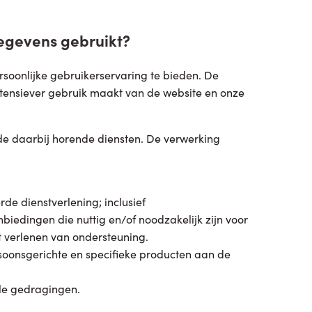
egevens gebruikt?
oonlijke gebruikerservaring te bieden. De
tensiever gebruik maakt van de website en onze
de daarbij horende diensten. De verwerking
e dienstverlening; inclusief
iedingen die nuttig en/of noodzakelijk zijn voor
t verlenen van ondersteuning.
oonsgerichte en specifieke producten aan de
ele gedragingen.