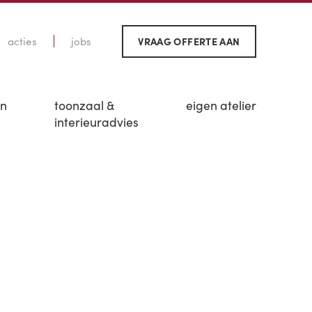
acties
jobs
VRAAG OFFERTE AAN
en
toonzaal &
eigen atelier
interieuradvies