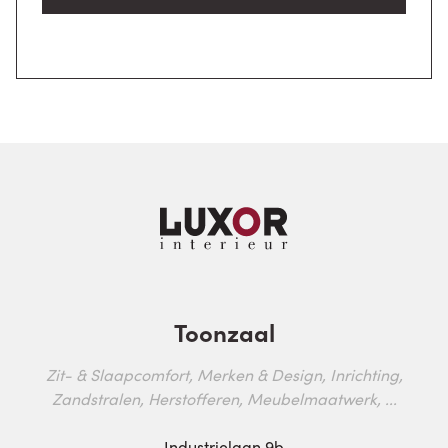
Toonzaal
Zit- & Slaapcomfort, Merken & Design, Inrichting,
Zandstralen, Herstofferen, Meubelmaatwerk, ...
Industrielaan 9b