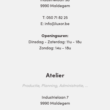
9990 Maldegem
T:
050 71 82 25
E:
info@luxor.be
Openingsuren:
Dinsdag - Zaterdag: 11u - 18u
Zondag: 14u - 18u
Atelier
Productie, Planning, Administratie, ...
Industrielaan 7
9990 Maldegem