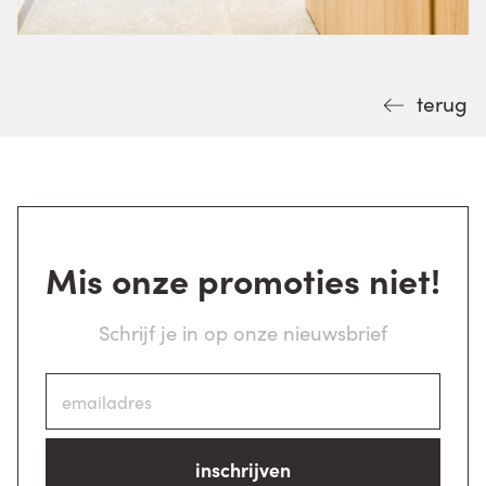
terug
Mis onze promoties niet!
Schrijf je in op onze nieuwsbrief
inschrijven