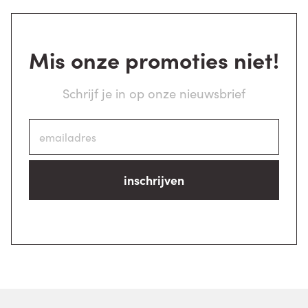
Mis onze promoties niet!
Schrijf je in op onze nieuwsbrief
inschrijven