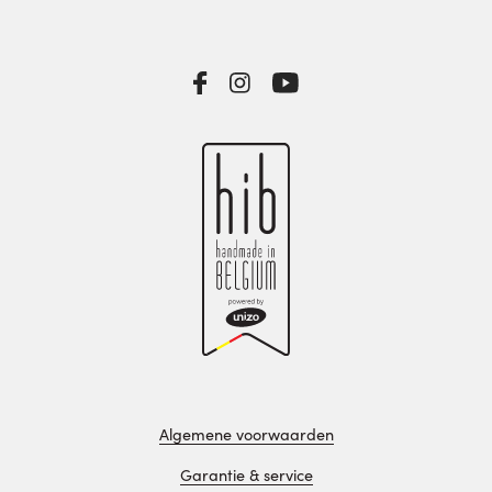
Algemene voorwaarden
Garantie & service