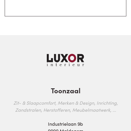
Toonzaal
Zit- & Slaapcomfort, Merken & Design, Inrichting,
Zandstralen, Herstofferen, Meubelmaatwerk, ...
Industrielaan 9b
9990 Maldegem