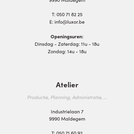
T:
050 71 82 25
E:
info@luxor.be
Openingsuren:
Dinsdag - Zaterdag: 11u - 18u
Zondag: 14u - 18u
Atelier
Productie, Planning, Administratie, ...
Industrielaan 7
9990 Maldegem
T:
050 71 60 92