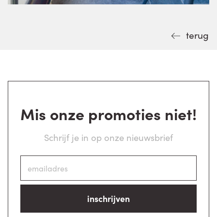
terug
Mis onze promoties niet!
Schrijf je in op onze nieuwsbrief
inschrijven