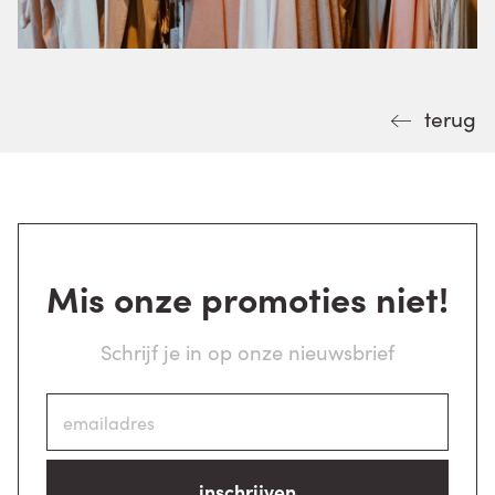
terug
Mis onze promoties niet!
Schrijf je in op onze nieuwsbrief
inschrijven