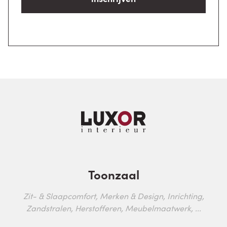
Toonzaal
Zit- & Slaapcomfort, Merken & Design, Inrichting,
Zandstralen, Herstofferen, Meubelmaatwerk, ...