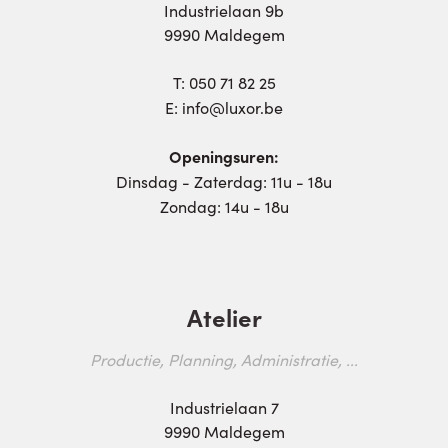
Industrielaan 9b
9990 Maldegem
T:
050 71 82 25
E:
info@luxor.be
Openingsuren:
Dinsdag - Zaterdag: 11u - 18u
Zondag: 14u - 18u
Atelier
Productie, Planning, Administratie, ...
Industrielaan 7
9990 Maldegem