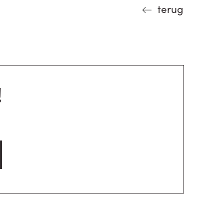
terug
!