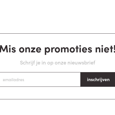
Mis onze promoties niet
Schrijf je in op onze nieuwsbrief
inschrijven