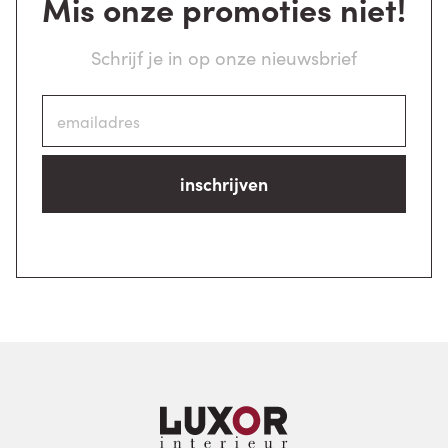
Mis onze promoties niet!
Schrijf je in op onze nieuwsbrief
inschrijven