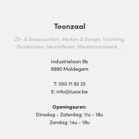
Toonzaal
Zit- & Slaapcomfort, Merken & Design, Inrichting,
Zandstralen, Herstofferen, Meubelmaatwerk, ...
Industrielaan 9b
9990 Maldegem
T:
050 71 82 25
E:
info@luxor.be
Openingsuren:
Dinsdag - Zaterdag: 11u - 18u
Zondag: 14u - 18u