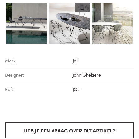
Merk:
Joli
Designer:
John Ghekiere
Ref:
JOLI
HEB JE EEN VRAAG OVER DIT ARTIKEL?