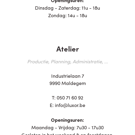
Dinsdag - Zaterdag: 11u - 18u
Zondag: 14u - 18u
Atelier
Productie, Planning, Administratie, ...
Industrielaan 7
9990 Maldegem
T:
050 71 60 92
E:
info@luxor.be
Openingsuren:
Maandag - Vrijdag: 7u30 - 17u30
Gesloten in het weekend & op feestdagen.