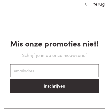
terug
Mis onze promoties niet!
Schrijf je in op onze nieuwsbrief
inschrijven