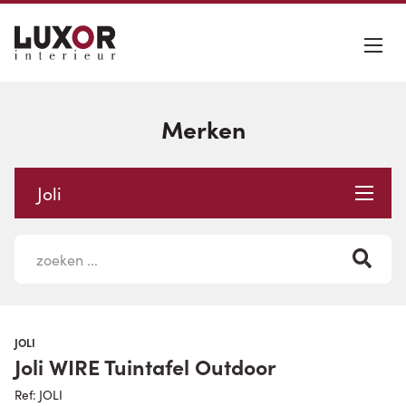
Merken
Joli
JOLI
Joli WIRE Tuintafel Outdoor
Ref: JOLI