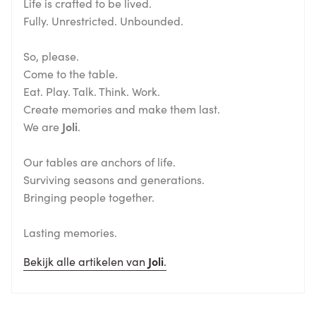
Life is crafted to be lived.
Fully. Unrestricted. Unbounded.
So, please.
Come to the table.
Eat. Play. Talk. Think. Work.
Create memories and make them last.
We are
Joli
.
Our tables are anchors of life.
Surviving seasons and generations.
Bringing people together.
Lasting memories.
Bekijk alle artikelen van
Joli
.