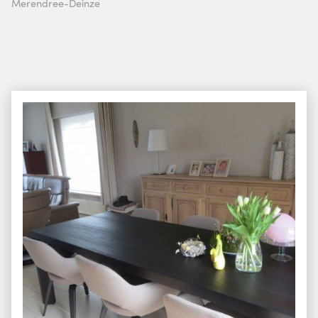
Merendree-Deinze