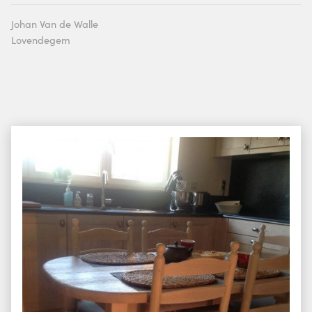
Johan Van de Walle
Lovendegem