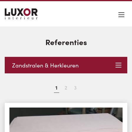
Referenties
Zandstralen & Herkleuren
1
2
3