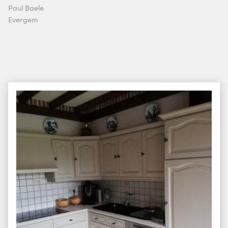
Paul Baele
Evergem