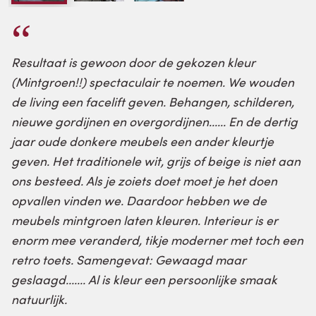
Resultaat is gewoon door de gekozen kleur
(Mintgroen!!) spectaculair te noemen. We wouden
de living een facelift geven. Behangen, schilderen,
nieuwe gordijnen en overgordijnen...... En de dertig
jaar oude donkere meubels een ander kleurtje
geven. Het traditionele wit, grijs of beige is niet aan
ons besteed. Als je zoiets doet moet je het doen
opvallen vinden we. Daardoor hebben we de
meubels mintgroen laten kleuren. Interieur is er
enorm mee veranderd, tikje moderner met toch een
retro toets. Samengevat: Gewaagd maar
geslaagd....... Al is kleur een persoonlijke smaak
natuurlijk.