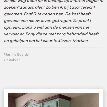
ze niet weg doen tot ik onlangs op internet begon te
zoeken" zandstralen" Zo ben ik bij Luxor terecht
gekomen. Enof ik tevreden ben. De kast heeft
gewoon een nieuw leven gekregen. Ze pronkt
opnieuw. Dank u wel aan de mensen van het
vervoer en Rony die ze met zorg behandeld heeft
en geholpen om het kleur te kiezen. Martine
Martine Baetslé
Oostakker