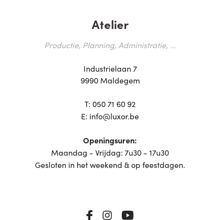
Atelier
Productie, Planning, Administratie, ...
Industrielaan 7
9990 Maldegem
T:
050 71 60 92
E:
info@luxor.be
Openingsuren:
Maandag - Vrijdag: 7u30 - 17u30
Gesloten in het weekend & op feestdagen.