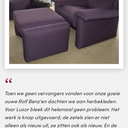
Toen we geen vervangers vonden voor onze goeie
ouwe Rolf Benz'en dachten we aan herbekleden.
Voor Luxor bleek dit helemaal geen probleem. Het
werk is knap uitgevoerd; de zetels zien er niet
alleen als nieuw uit, ze zitten ook als nieuw. En de