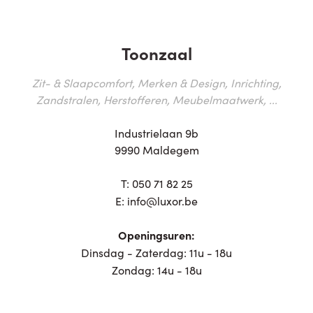
Toonzaal
Zit- & Slaapcomfort, Merken & Design, Inrichting,
Zandstralen, Herstofferen, Meubelmaatwerk, ...
Industrielaan 9b
9990 Maldegem
T:
050 71 82 25
E:
info@luxor.be
Openingsuren:
Dinsdag - Zaterdag: 11u - 18u
Zondag: 14u - 18u