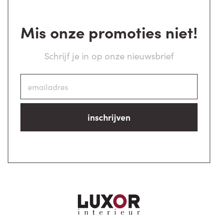
Mis onze promoties niet!
Schrijf je in op onze nieuwsbrief
inschrijven