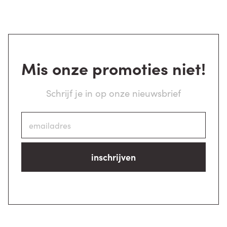
Mis onze promoties niet!
Schrijf je in op onze nieuwsbrief
inschrijven