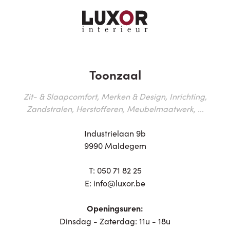
Toonzaal
Zit- & Slaapcomfort, Merken & Design, Inrichting,
Zandstralen, Herstofferen, Meubelmaatwerk, ...
Industrielaan 9b
9990 Maldegem
T:
050 71 82 25
E:
info@luxor.be
Openingsuren:
Dinsdag - Zaterdag: 11u - 18u