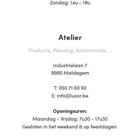
Zondag: 14u - 18u
Atelier
Productie, Planning, Administratie, ...
Industrielaan 7
9990 Maldegem
T:
050 71 60 92
E:
info@luxor.be
Openingsuren:
Maandag - Vrijdag: 7u30 - 17u30
Gesloten in het weekend & op feestdagen.