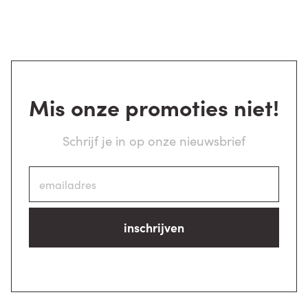
Mis onze promoties niet!
Schrijf je in op onze nieuwsbrief
inschrijven