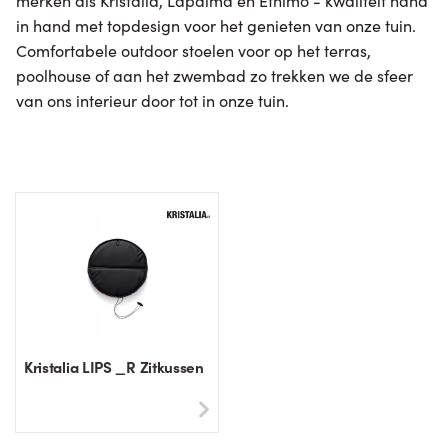
merken als Kristalia, Lapalma en Ethimo - kwaliteit hand
in hand met topdesign voor het genieten van onze tuin.
Comfortabele outdoor stoelen voor op het terras,
poolhouse of aan het zwembad zo trekken we de sfeer
van ons interieur door tot in onze tuin.
Kristalia LIPS _R Zitkussen