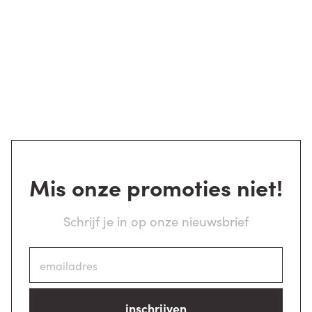
Mis onze promoties niet!
Schrijf je in op onze nieuwsbrief
inschrijven