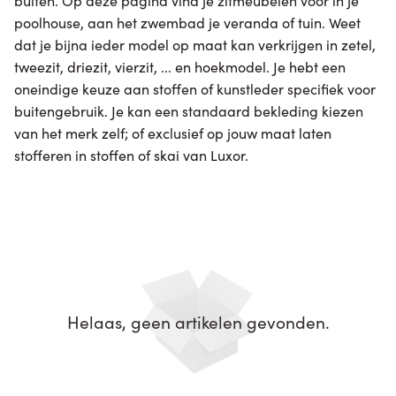
buiten. Op deze pagina vind je zitmeubelen voor in je
poolhouse, aan het zwembad je veranda of tuin. Weet
dat je bijna ieder model op maat kan verkrijgen in zetel,
tweezit, driezit, vierzit, ... en hoekmodel. Je hebt een
oneindige keuze aan stoffen of kunstleder specifiek voor
buitengebruik. Je kan een standaard bekleding kiezen
van het merk zelf; of exclusief op jouw maat laten
stofferen in stoffen of skai van Luxor.
Helaas, geen artikelen gevonden.