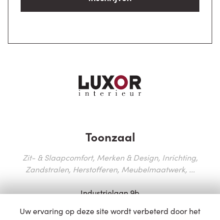
Toonzaal
Zit- & Slaapcomfort, Merken & Design, Inrichting,
Zandstralen, Herstofferen, Meubelmaatwerk, ...
Industrielaan 9b
9990 Maldegem
Uw ervaring op deze site wordt verbeterd door het