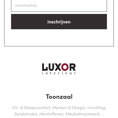
inschrijven
Toonzaal
Zit- & Slaapcomfort, Merken & Design, Inrichting,
Zandstralen, Herstofferen, Meubelmaatwerk, ...