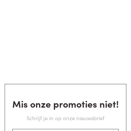
Mis onze promoties niet!
Schrijf je in op onze nieuwsbrief