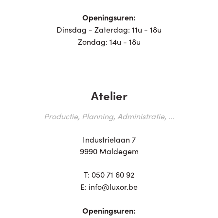
Openingsuren:
Dinsdag - Zaterdag: 11u - 18u
Zondag: 14u - 18u
Atelier
Productie, Planning, Administratie, ...
Industrielaan 7
9990 Maldegem
T:
050 71 60 92
E:
info@luxor.be
Openingsuren: