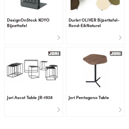
DesignOnStock KOYO
Durlet OLIVER Bijzettafel-
Bijzettafel
Rond-EikNaturel
Jori Ascot Table JR-t938
Jori Pentagono Table