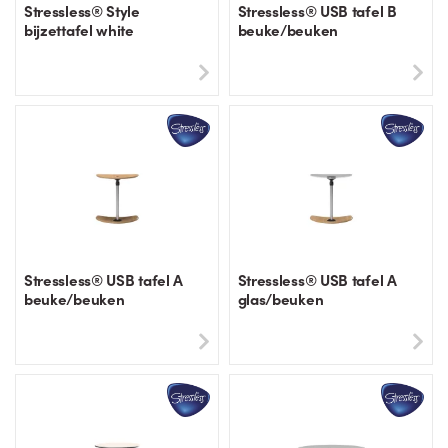
Stressless® Style
Stressless® USB tafel B
bijzettafel white
beuke/beuken
Stressless® USB tafel A
Stressless® USB tafel A
beuke/beuken
glas/beuken