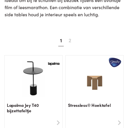
ideaal om bij te schuiven bij bezoek tijdens een avondje
film of leesmarathon. Een combinatie van verschillende
side tables houd je interieur speels en luchtig.
1
2
Lapalma Jey T40
Stressless® Hoektafel
bijzettafeltje