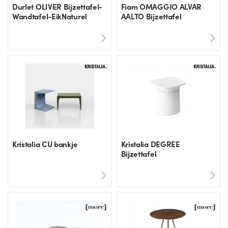
Durlet OLIVER Bijzettafel-
Fiam OMAGGIO ALVAR
Wandtafel-EikNaturel
AALTO Bijzettafel
Kristalia CU bankje
Kristalia DEGREE
Bijzettafel