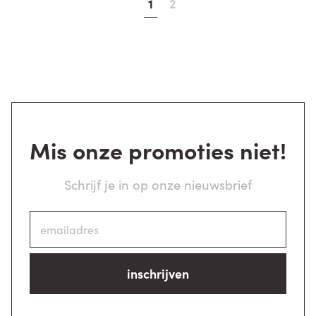
1
2
Mis onze promoties niet!
Schrijf je in op onze nieuwsbrief
inschrijven