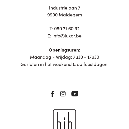
Industrielaan 7
9990 Maldegem
T:
050 71 60 92
E:
info@luxor.be
Openingsuren:
Maandag - Vrijdag: 7u30 - 17u30
Gesloten in het weekend & op feestdagen.