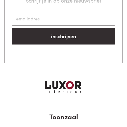
Schrijf je in op onze nieuwsbrief
inschrijven
Toonzaal