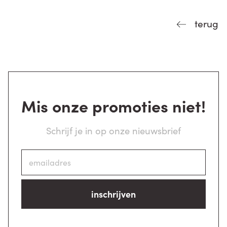
terug
Mis onze promoties niet!
Schrijf je in op onze nieuwsbrief
inschrijven