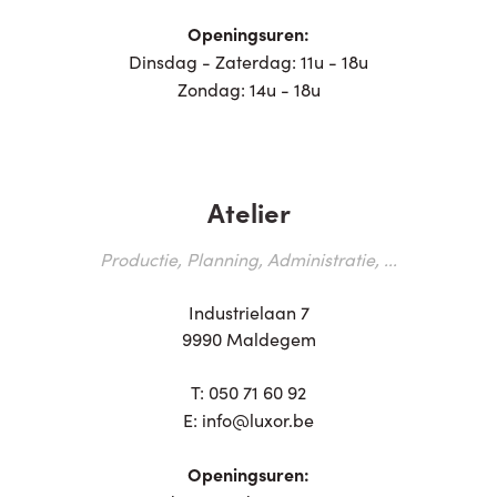
Openingsuren:
Dinsdag - Zaterdag: 11u - 18u
Zondag: 14u - 18u
Atelier
Productie, Planning, Administratie, ...
Industrielaan 7
9990 Maldegem
T:
050 71 60 92
E:
info@luxor.be
Openingsuren: