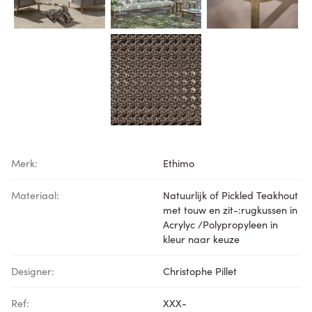
Merk:
Ethimo
Materiaal:
Natuurlijk of Pickled Teakhout
met touw en zit-:rugkussen in
Acrylyc /Polypropyleen in
kleur naar keuze
Designer:
Christophe Pillet
Ref:
XXX-