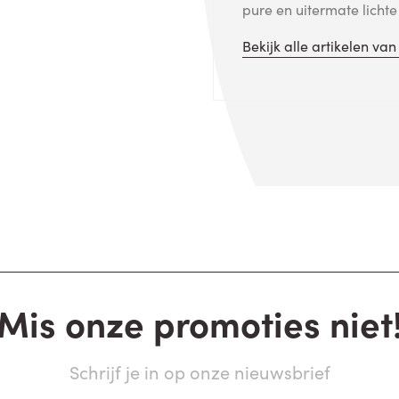
pure en uitermate licht
Bekijk alle artikelen va
Mis onze promoties niet
Schrijf je in op onze nieuwsbrief