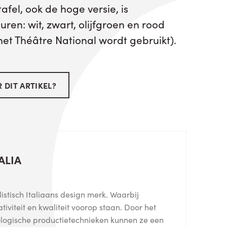
afel, ook de hoge versie, is
euren: wit, zwart, olijfgroen en rood
 het Théâtre National wordt gebruikt).
 DIT ARTIKEL?
ALIA
listisch Italiaans design merk. Waarbij
eativiteit en kwaliteit voorop staan. Door het
logische productietechnieken kunnen ze een