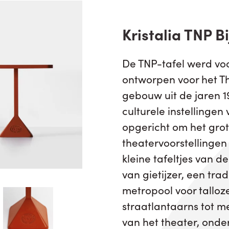
Kristalia TNP B
De TNP-tafel werd voor
ontworpen voor het Th
gebouw uit de jaren 1
culturele instellingen
opgericht om het grote
theatervoorstellingen 
kleine tafeltjes van de
van gietijzer, een tra
metropool voor talloz
straatlantaarns tot 
van het theater, onder