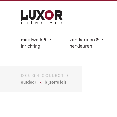
maatwerk &
zandstralen &
inrichting
herkleuren
DESIGN COLLECTIE
outdoor
bijzettafels