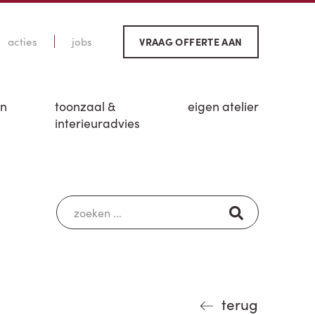
acties
jobs
VRAAG OFFERTE AAN
en
toonzaal &
eigen atelier
interieuradvies
terug