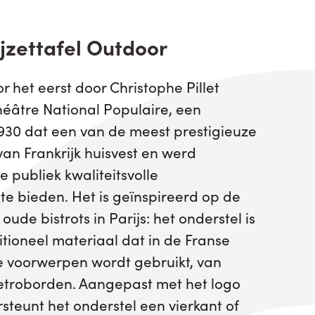
ijzettafel Outdoor
 het eerst door Christophe Pillet
éâtre National Populaire, een
930 dat een van de meest prestigieuze
 van Frankrijk huisvest en werd
 publiek kwaliteitsvolle
te bieden. Het is geïnspireerd op de
 oude bistrots in Parijs: het onderstel is
ditioneel materiaal dat in de Franse
e voorwerpen wordt gebruikt, van
metroborden. Aangepast met het logo
steunt het onderstel een vierkant of