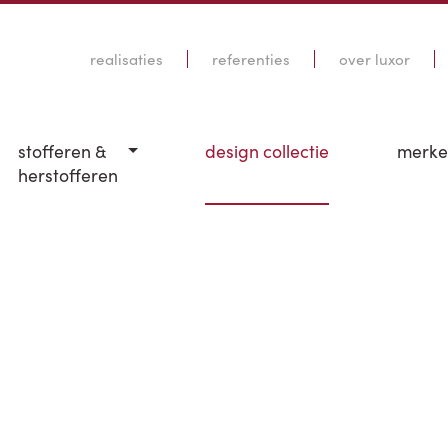
realisaties
referenties
over luxor
stofferen &
design collectie
merk
herstofferen