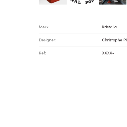
Merk:
Kristalia
Designer:
Christophe Pil
Ref:
XXXX-