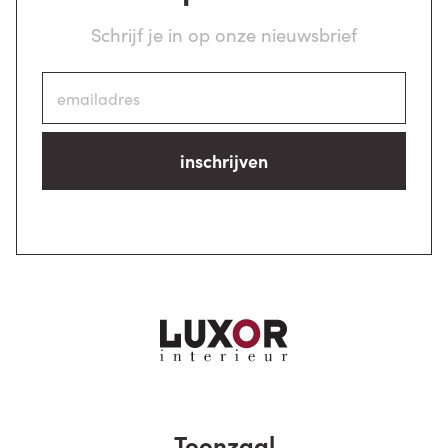
Schrijf je in op onze nieuwsbrief
inschrijven
Toonzaal