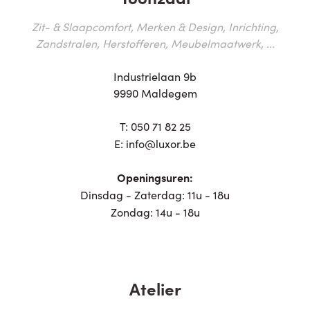
Zit- & Slaapcomfort, Merken & Design, Inrichting,
Zandstralen, Herstofferen, Meubelmaatwerk, ...
Industrielaan 9b
9990 Maldegem
T:
050 71 82 25
E:
info@luxor.be
Openingsuren:
Dinsdag - Zaterdag: 11u - 18u
Zondag: 14u - 18u
Atelier