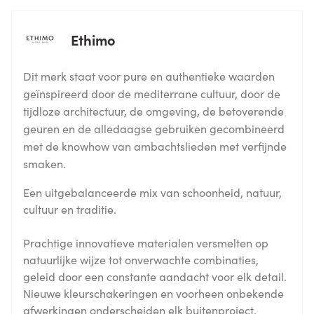
Ethimo
Dit merk staat voor pure en authentieke waarden
geïnspireerd door de mediterrane cultuur, door de
tijdloze architectuur, de omgeving, de betoverende
geuren en de alledaagse gebruiken gecombineerd
met de knowhow van ambachtslieden met verfijnde
smaken.
Een uitgebalanceerde mix van schoonheid, natuur,
cultuur en traditie.
Prachtige innovatieve materialen versmelten op
natuurlijke wijze tot onverwachte combinaties,
geleid door een constante aandacht voor elk detail.
Nieuwe kleurschakeringen en voorheen onbekende
afwerkingen onderscheiden elk buitenproject.