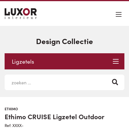
Design Collectie
Ligzetels
ETHIMO
Ethimo CRUISE Ligzetel Outdoor
Ref: XXXX-