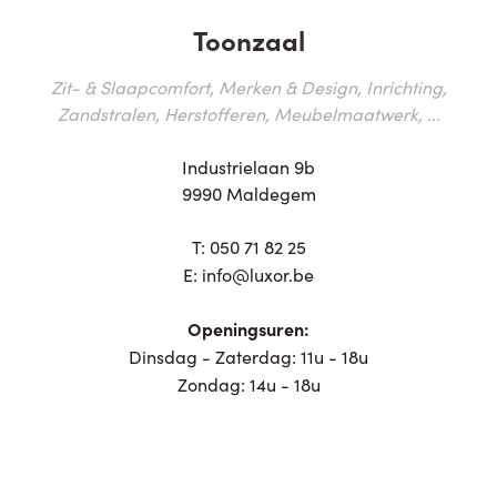
Toonzaal
Zit- & Slaapcomfort, Merken & Design, Inrichting,
Zandstralen, Herstofferen, Meubelmaatwerk, ...
Industrielaan 9b
9990 Maldegem
T:
050 71 82 25
E:
info@luxor.be
Openingsuren:
Dinsdag - Zaterdag: 11u - 18u
Zondag: 14u - 18u