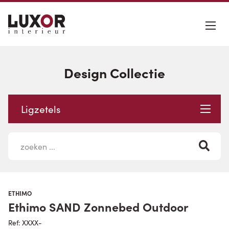
Design Collectie
Ligzetels
ETHIMO
Ethimo SAND Zonnebed Outdoor
Ref: XXXX-