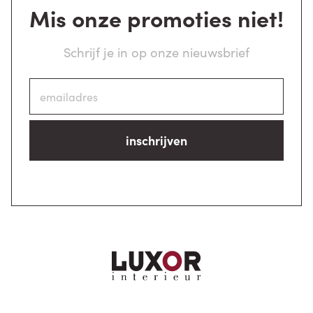
Mis onze promoties niet!
Schrijf je in op onze nieuwsbrief
inschrijven