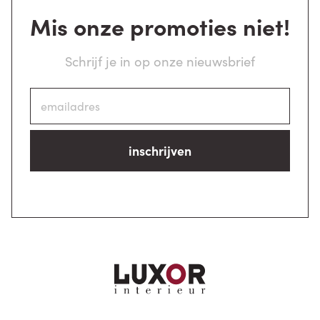
Mis onze promoties niet!
Schrijf je in op onze nieuwsbrief
inschrijven