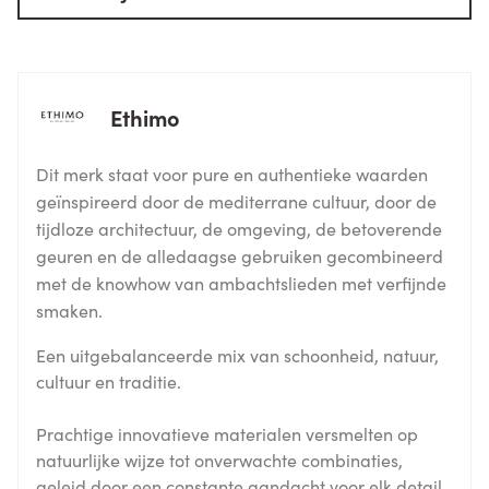
Ethimo
Dit merk staat voor pure en authentieke waarden
geïnspireerd door de mediterrane cultuur, door de
tijdloze architectuur, de omgeving, de betoverende
geuren en de alledaagse gebruiken gecombineerd
met de knowhow van ambachtslieden met verfijnde
smaken.
Een uitgebalanceerde mix van schoonheid, natuur,
cultuur en traditie.
Prachtige innovatieve materialen versmelten op
natuurlijke wijze tot onverwachte combinaties,
geleid door een constante aandacht voor elk detail.