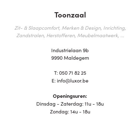
Toonzaal
Zit- & Slaapcomfort, Merken & Design, Inrichting,
Zandstralen, Herstofferen, Meubelmaatwerk, ...
Industrielaan 9b
9990 Maldegem
T:
050 71 82 25
E:
info@luxor.be
Openingsuren:
Dinsdag - Zaterdag: 11u - 18u
Zondag: 14u - 18u