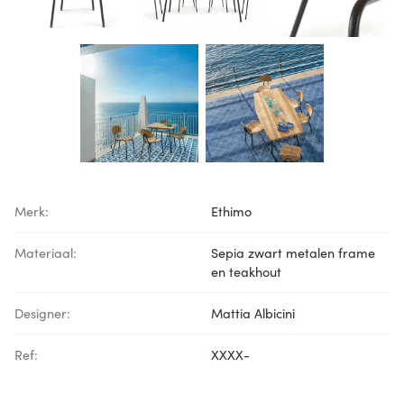
Merk:
Ethimo
Materiaal:
Sepia zwart metalen frame
en teakhout
Designer:
Mattia Albicini
Ref:
XXXX-