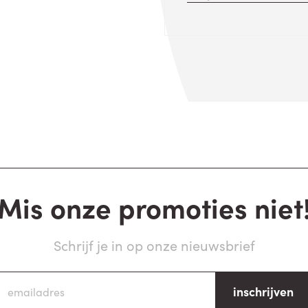
Mis onze promoties niet
Schrijf je in op onze nieuwsbrief
inschrijven