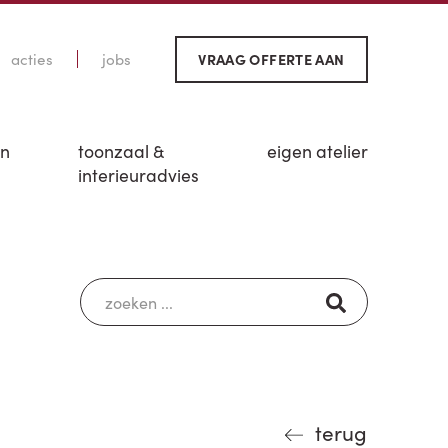
acties
jobs
VRAAG OFFERTE AAN
en
toonzaal &
eigen atelier
interieuradvies
terug