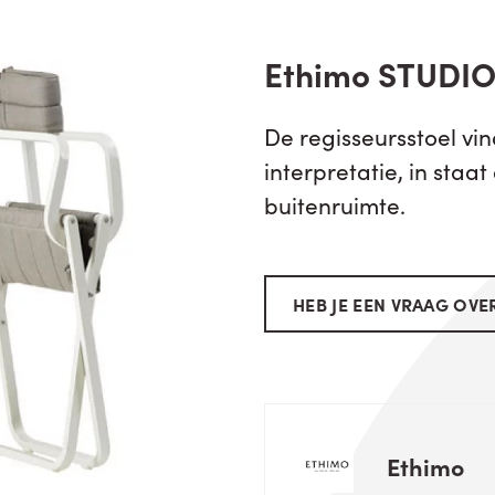
Ethimo STUDIO
De regisseursstoel vin
interpretatie, in staat
buitenruimte.
HEB JE EEN VRAAG OVER
Ethimo