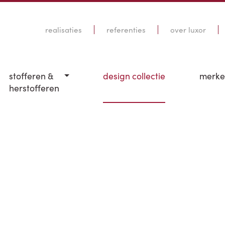
realisaties
referenties
over luxor
stofferen &
design collectie
merk
herstofferen