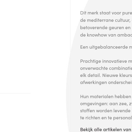
Dit merk staat voor pur
de mediterrane cultuur, 
betoverende geuren en
de knowhow van ambach
Een uitgebalanceerde mix
Prachtige innovatieve ma
onverwachte combinatie
elk detail. Nieuwe kle
afwerkingen onderscheid
Hun materialen hebben s
omgevingen: aan zee, z
stoffen worden levende 
te richten en te personal
Bekijk alle artikelen va