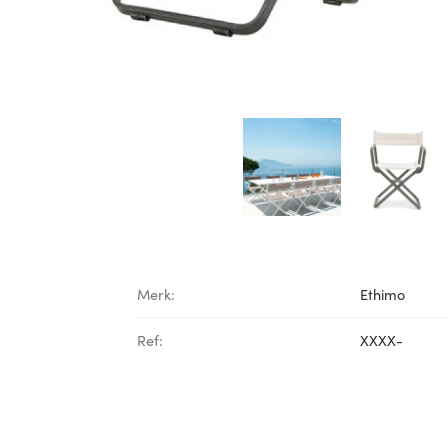
Merk:
Ethimo
Ref:
XXXX-