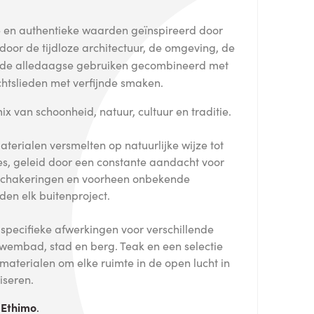
e en authentieke waarden geïnspireerd door
door de tijdloze architectuur, de omgeving, de
 de alledaagse gebruiken gecombineerd met
tslieden met verfijnde smaken.
 van schoonheid, natuur, cultuur en traditie.
terialen versmelten op natuurlijke wijze tot
s, geleid door een constante aandacht voor
urschakeringen en voorheen onbekende
en elk buitenproject.
pecifieke afwerkingen voor verschillende
wembad, stad en berg. Teak en een selectie
materialen om elke ruimte in de open lucht in
iseren.
n
Ethimo
.