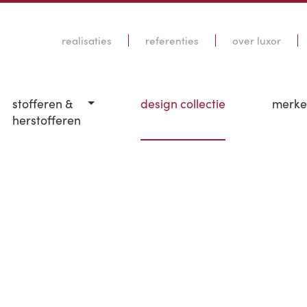
realisaties
referenties
over luxor
stofferen &
design collectie
merk
herstofferen