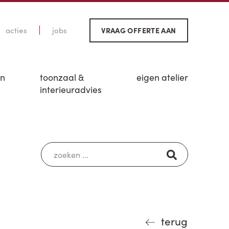
acties
jobs
VRAAG OFFERTE AAN
en
toonzaal &
eigen atelier
interieuradvies
terug