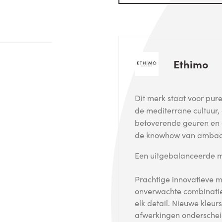
Ethimo
Dit merk staat voor pur
de mediterrane cultuur, 
betoverende geuren en
de knowhow van ambach
Een uitgebalanceerde mix
Prachtige innovatieve ma
onverwachte combinatie
elk detail. Nieuwe kle
afwerkingen onderscheid