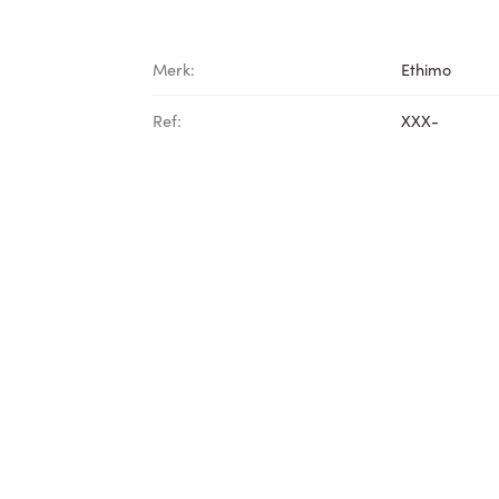
Merk:
Ethimo
Ref:
XXX-