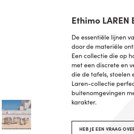
Ethimo LAREN 
De essentiële lijnen v
door de materiële on
Een collectie die op 
met een discrete en ver
die de tafels, stoele
Laren-collectie perfe
buitenomgevingen met
karakter.
HEB JE EEN VRAAG OVER