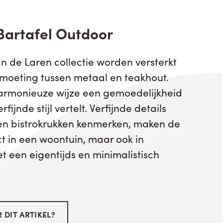
Bartafel Outdoor
an de Laren collectie worden versterkt
tmoeting tussen metaal en teakhout.
harmonieuze wijze een gemoedelijkheid
fijnde stijl vertelt. Verfijnde details
n en bistrokrukken kenmerken, maken de
ct in een woontuin, maar ook in
 een eigentijds en minimalistisch
 DIT ARTIKEL?