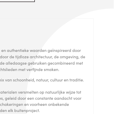
e en authentieke waarden geïnspireerd door
door de tijdloze architectuur, de omgeving, de
 de alledaagse gebruiken gecombineerd met
tslieden met verfijnde smaken.
 van schoonheid, natuur, cultuur en traditie.
terialen versmelten op natuurlijke wijze tot
s, geleid door een constante aandacht voor
urschakeringen en voorheen onbekende
en elk buitenproject.