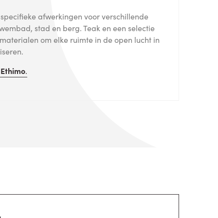
pecifieke afwerkingen voor verschillende
wembad, stad en berg. Teak en een selectie
materialen om elke ruimte in de open lucht in
iseren.
n
Ethimo
.