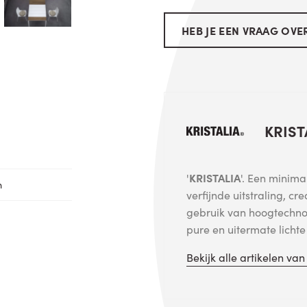
HEB JE EEN VRAAG OVER
KRIST
'
KRISTALIA
'. Een minima
n
verfijnde uitstraling, cr
gebruik van hoogtechno
pure en uitermate licht
Bekijk alle artikelen va