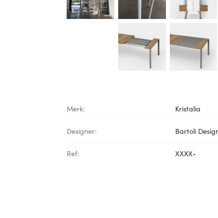
Merk:
Kristalia
Designer:
Bartoli Desig
Ref:
XXXX-