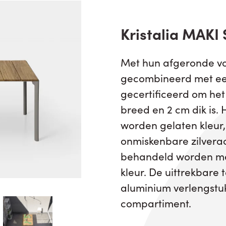
Kristalia MAKI 
Met hun afgeronde vo
gecombineerd met ee
gecertificeerd om het
breed en 2 cm dik is. H
worden gelaten kleur, 
onmiskenbare zilverach
behandeld worden met 
kleur. De uittrekbare 
aluminium verlengstu
compartiment.