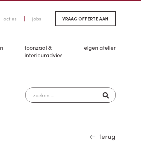
acties
jobs
VRAAG OFFERTE AAN
en
toonzaal &
eigen atelier
interieuradvies
terug