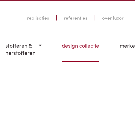
realisaties
referenties
over luxor
stofferen &
design collectie
merk
herstofferen