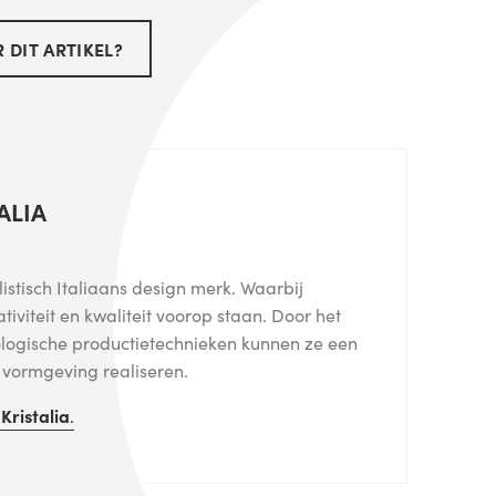
 DIT ARTIKEL?
ALIA
listisch Italiaans design merk. Waarbij
eativiteit en kwaliteit voorop staan. Door het
logische productietechnieken kunnen ze een
e vormgeving realiseren.
n
Kristalia
.