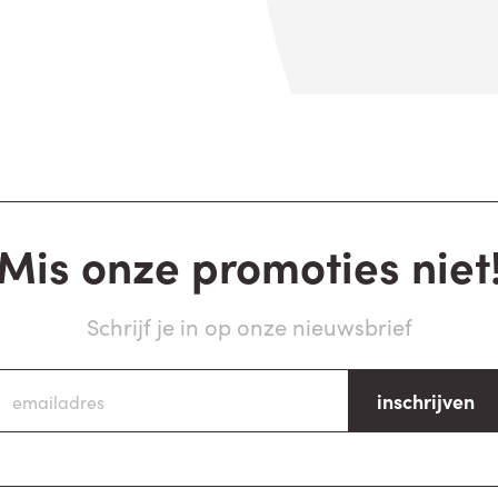
Mis onze promoties niet
Schrijf je in op onze nieuwsbrief
inschrijven