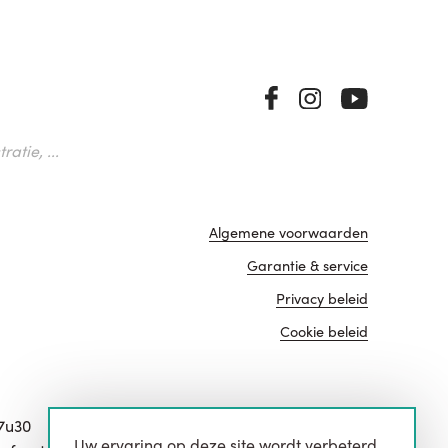
atie, ...
Algemene voorwaarden
Garantie & service
Privacy beleid
Cookie beleid
17u30
Uw ervaring op deze site wordt verbeterd
website door