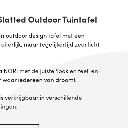
Slatted Outdoor Tuintafel
een outdoor design tafel met een
iterlijk, maar tegelijkertijd zeer licht
 NORI met de juiste 'look en feel' en
ir waar iedereen van droomt.
 is verkrijgbaar in verschillende
ringen.