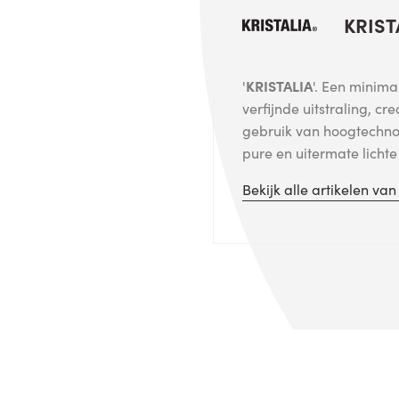
KRIST
'
KRISTALIA
'. Een minima
verfijnde uitstraling, cr
gebruik van hoogtechno
pure en uitermate licht
Bekijk alle artikelen va