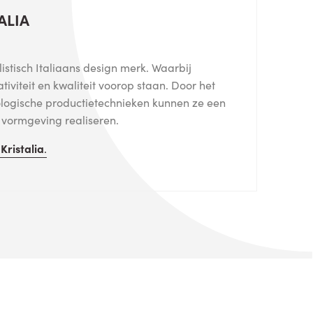
ALIA
listisch Italiaans design merk. Waarbij
eativiteit en kwaliteit voorop staan. Door het
logische productietechnieken kunnen ze een
e vormgeving realiseren.
n
Kristalia
.