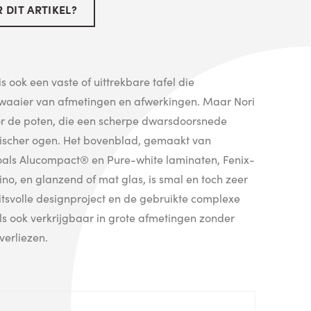
 DIT ARTIKEL?
is ook een vaste of uittrekbare tafel die
e waaier van afmetingen en afwerkingen. Maar Nori
or de poten, die een scherpe dwarsdoorsnede
scher ogen. Het bovenblad, gemaakt van
als Alucompact® en Pure-white laminaten, Fenix-
, en glanzend of mat glas, is smal en toch zeer
teitsvolle designproject en de gebruikte complexe
els ook verkrijgbaar in grote afmetingen zonder
 verliezen.