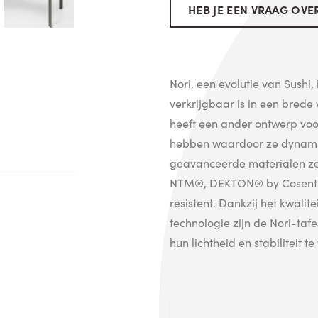
HEB JE EEN VRAAG OVER
Nori, een evolutie van Sushi, 
verkrijgbaar is in een bred
heeft een ander ontwerp vo
hebben waardoor ze dynami
geavanceerde materialen zo
NTM®, DEKTON® by Cosentino
resistent. Dankzij het kwali
technologie zijn de Nori-taf
hun lichtheid en stabiliteit te