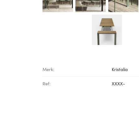
Merk:
Kristalia
Ref:
XXXX-