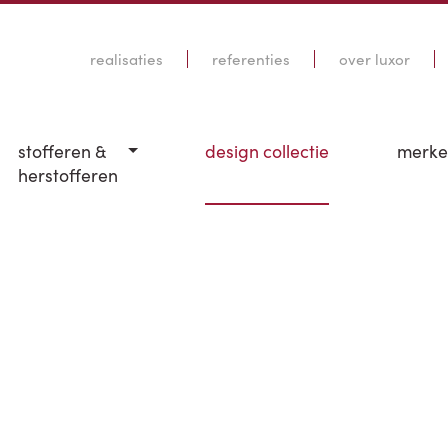
realisaties
referenties
over luxor
stofferen &
design collectie
merk
herstofferen