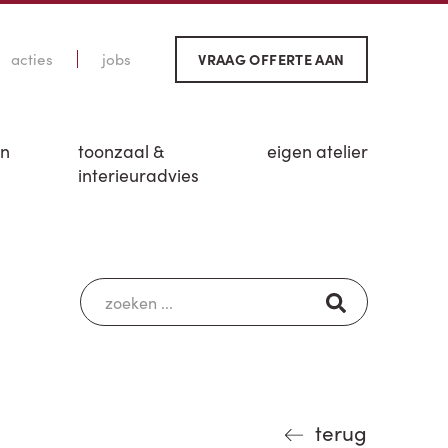
acties
jobs
VRAAG OFFERTE AAN
en
toonzaal &
eigen atelier
interieuradvies
terug