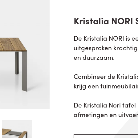
Kristalia NORI 
De Kristalia NORI is 
uitgesproken krachtig u
en duurzaam.
Combineer de Kristalia
krijg een tuinmeubila
De Kristalia Nori tafel
afmetingen en uitvoe