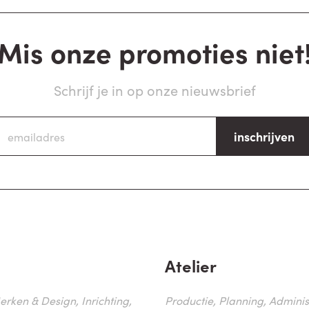
Mis onze promoties niet
Schrijf je in op onze nieuwsbrief
inschrijven
Atelier
erken & Design, Inrichting,
Productie, Planning, Administr