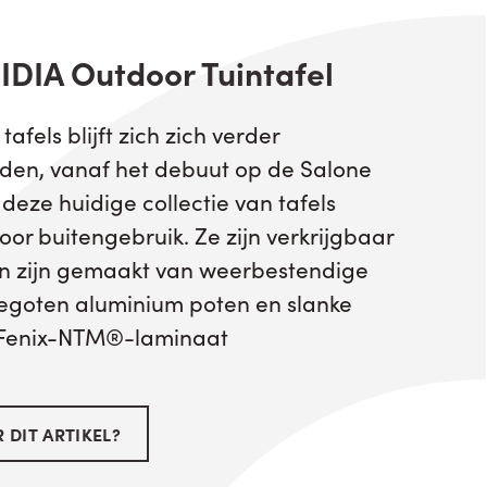
 IDIA Outdoor Tuintafel
afels blijft zich zich verder
iden, vanaf het debuut op de Salone
 deze huidige collectie van tafels
oor buitengebruik. Ze zijn verkrijgbaar
en zijn gemaakt van weerbestendige
gegoten aluminium poten en slanke
 Fenix-NTM®-laminaat
 DIT ARTIKEL?