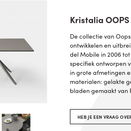
Kristalia OOPS
De collectie van Oops t
ontwikkelen en uitbre
del Mobile in 2006 tot
specifiek ontworpen v
in grote afmetingen 
materialen: gelakte 
bladen gemaakt van
HEB JE EEN VRAAG OVER