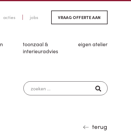
acties
jobs
VRAAG OFFERTE AAN
en
toonzaal &
eigen atelier
interieuradvies
terug