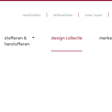
realisaties
referenties
over luxor
stofferen &
design collectie
merk
herstofferen