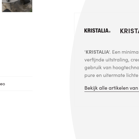
KRIST
'
KRISTALIA
'. Een minima
verfijnde uitstraling, cr
gebruik van hoogtechno
pure en uitermate licht
feo
Bekijk alle artikelen va