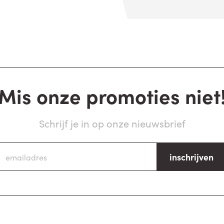
Mis onze promoties niet
Schrijf je in op onze nieuwsbrief
inschrijven