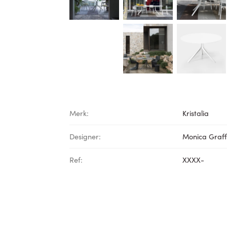
Merk:
Kristalia
Designer:
Monica Graf
Ref:
XXXX-