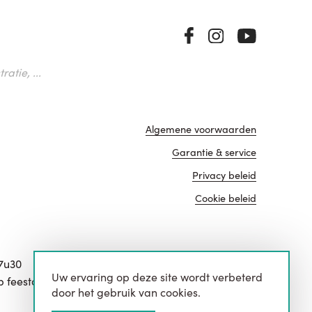
atie, ...
Algemene voorwaarden
Garantie & service
Privacy beleid
Cookie beleid
17u30
Uw ervaring op deze site wordt verbeterd
website door
p feestdagen.
door het gebruik van cookies.