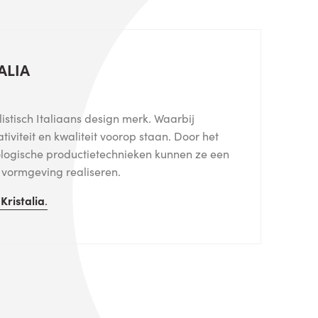
ALIA
listisch Italiaans design merk. Waarbij
eativiteit en kwaliteit voorop staan. Door het
logische productietechnieken kunnen ze een
e vormgeving realiseren.
n
Kristalia
.