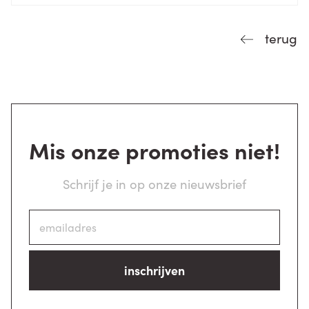
terug
Mis onze promoties niet!
Schrijf je in op onze nieuwsbrief
inschrijven