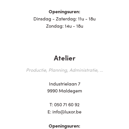
Openingsuren:
Dinsdag - Zaterdag: 11u - 18u
Zondag: 14u - 18u
Atelier
Productie, Planning, Administratie, ...
Industrielaan 7
9990 Maldegem
T:
050 71 60 92
E:
info@luxor.be
Openingsuren: