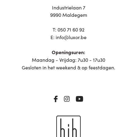
Industrielaan 7
9990 Maldegem
T:
050 71 60 92
E:
info@luxor.be
Openingsuren:
Maandag - Vrijdag: 7u30 - 17u30
Gesloten in het weekend & op feestdagen.