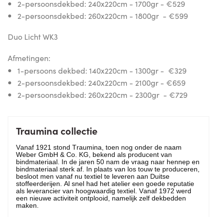
2-persoonsdekbed: 240x220cm - 1700gr
- €529
2-persoonsdekbed: 260x220cm - 1800gr - €599
Duo Licht WK3
Afmetingen:
1-persoons dekbed: 140x220cm - 1300gr - €329
2-persoonsdekbed: 240x220cm - 2100gr
- €659
2-persoonsdekbed: 260x220cm - 2300gr - €729
Traumina collectie
Vanaf 1921 stond Traumina, toen nog onder de naam
Weber GmbH & Co. KG, bekend als producent van
bindmateriaal. In de jaren 50 nam de vraag naar hennep en
bindmateriaal sterk af. In plaats van los touw te produceren,
besloot men vanaf nu textiel te leveren aan Duitse
stoffeerderijen. Al snel had het atelier een goede reputatie
als leverancier van hoogwaardig textiel. Vanaf 1972 werd
een nieuwe activiteit ontplooid, namelijk zelf dekbedden
maken.