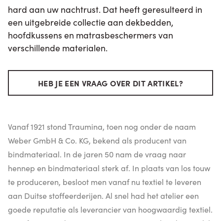
hard aan uw nachtrust. Dat heeft geresulteerd in
een uitgebreide collectie aan dekbedden,
hoofdkussens en matrasbeschermers van
verschillende materialen.
HEB JE EEN VRAAG OVER DIT ARTIKEL?
Vanaf 1921 stond Traumina, toen nog onder de naam
Weber GmbH & Co. KG, bekend als producent van
bindmateriaal. In de jaren 50 nam de vraag naar
hennep en bindmateriaal sterk af. In plaats van los touw
te produceren, besloot men vanaf nu textiel te leveren
aan Duitse stoffeerderijen. Al snel had het atelier een
goede reputatie als leverancier van hoogwaardig textiel.