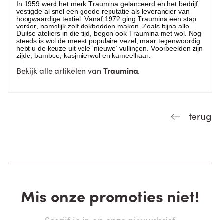
In 1959 werd het merk Traumina gelanceerd en het bedrijf
vestigde al snel een goede reputatie als leverancier van
hoogwaardige textiel. Vanaf 1972 ging Traumina een stap
verder, namelijk zelf dekbedden maken. Zoals bijna alle
Duitse ateliers in die tijd, begon ook Traumina met wol. Nog
steeds is wol de meest populaire vezel, maar tegenwoordig
hebt u de keuze uit vele ‘nieuwe’ vullingen. Voorbeelden zijn
zijde, bamboe, kasjmierwol en kameelhaar.
Bekijk alle artikelen van
Traumina
.
terug
Mis onze promoties niet!
Schrijf je in op onze nieuwsbrief