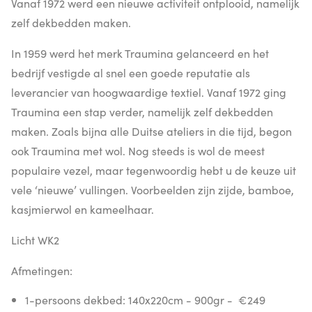
Vanaf 1972 werd een nieuwe activiteit ontplooid, namelijk
zelf dekbedden maken.
In 1959 werd het merk Traumina gelanceerd en het
bedrijf vestigde al snel een goede reputatie als
leverancier van hoogwaardige textiel. Vanaf 1972 ging
Traumina een stap verder, namelijk zelf dekbedden
maken. Zoals bijna alle Duitse ateliers in die tijd, begon
ook Traumina met wol. Nog steeds is wol de meest
populaire vezel, maar tegenwoordig hebt u de keuze uit
vele ‘nieuwe’ vullingen. Voorbeelden zijn zijde, bamboe,
kasjmierwol en kameelhaar.
Licht WK2
Afmetingen:
1-persoons dekbed: 140x220cm - 900gr - €249