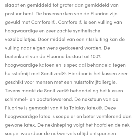
slaapt en gemiddeld tot groter dan gemiddeld van
postuur bent. De bovenvakken van de Fluorine zijn
gevuld met Comforel®. Comforel® is een vulling van
hoogwaardige en zeer zachte synthetische
vezelbolletjes. Door middel van een ritssluiting kan de
vulling naar eigen wens gedoseerd worden. De
buitenkant van de Fluorine bestaat uit 100%
hoogwaardige katoen en is speciaal behandeld tegen
huisstofmijt met Sanitized®. Hierdoor is het kussen zeer
geschikt voor mensen met een huisstofmijtallergie.
Tevens maakt de Sanitized® behandeling het kussen
schimmel- en bacteriewerend. De neksteun van de
Fluorine is gemaakt van Vita Talalay latex®. Deze
hoogwaardige latex is soepeler en beter ventilerend dan
gewone latex. De nekinkeping volgt het hoofd en de nek
soepel waardoor de nekwervels altijd ontspannen