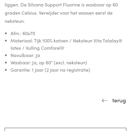
liggen. De Silvana Support Fluorine is wasbaar op 60
graden Celsius. Verwijder voor het wassen eerst de
neksteun.
Afm.: 60x70
Materiaal: Tijk 100% katoen / Neksteun Vita Talalay®
latex / Vulling Comforel®
Navulbaar: Ja
Wasbaar: Ja, op 60° (excl. neksteun)
Garantie: 1 jaar (2 jaar na registratie)
terug