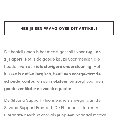
HEB JE EEN VRAAG OVER DIT ARTIKEL?
Dit hoofdkussen is het meest geschikt voor
rug- en
zijslapers
. Het is de goede keuze voor mensen die
houden van een
iets stevigere ondersteuning
. Het
kussen is
anti-allergisch
, heeft een
voorgevormde
schoudercontour
en een
neksteun
en zorgt voor een
goede ventilatie en vochtregulatie
.
De Silvana Support Fluorine is iets steviger dan de
Silvana Support Emerald. De Fluorine is daarmee
uitermate geschikt voor als je op een normaal matras