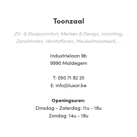
Toonzaal
Zit- & Slaapcomfort, Merken & Design, Inrichting,
Zandstralen, Herstofferen, Meubelmaatwerk, ...
Industrielaan 9b
9990 Maldegem
T:
050 71 82 25
E:
info@luxor.be
Openingsuren:
Dinsdag - Zaterdag: 11u - 18u
Zondag: 14u - 18u