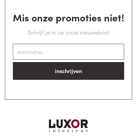
Mis onze promoties niet!
Schrijf je in op onze nieuwsbrief
inschrijven