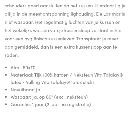
schouders goed aansluiten op het kussen. Hierdoor lig je
altijd in de meest ontspanning lighouding. De Larimar is
niet wasbaar. Het regelmatig luchten van je kussen en
het wekelijks wassen van je kussensloop volstaat echter
voor een hygiënisch kussenleven. Transpireer je meer
dan gemiddeld, dan is een extra kussensloop aan te
raden.
Afm.: 60x70
Materiaal: Tijk 100% katoen / Neksteun Vita Talalay®
latex / Vulling Vita Talalay® latex sticks
Navulbaar: Ja
Wasbaar: Ja, op 60° (excl. neksteun)
Garantie: 1 jaar (2 jaar na registratie)