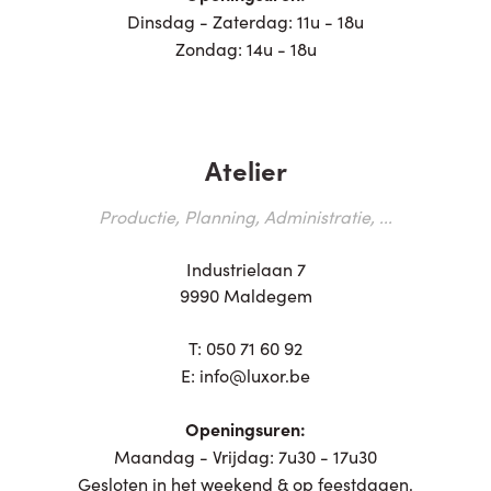
Dinsdag - Zaterdag: 11u - 18u
Zondag: 14u - 18u
Atelier
Productie, Planning, Administratie, ...
Industrielaan 7
9990 Maldegem
T:
050 71 60 92
E:
info@luxor.be
Openingsuren:
Maandag - Vrijdag: 7u30 - 17u30
Gesloten in het weekend & op feestdagen.