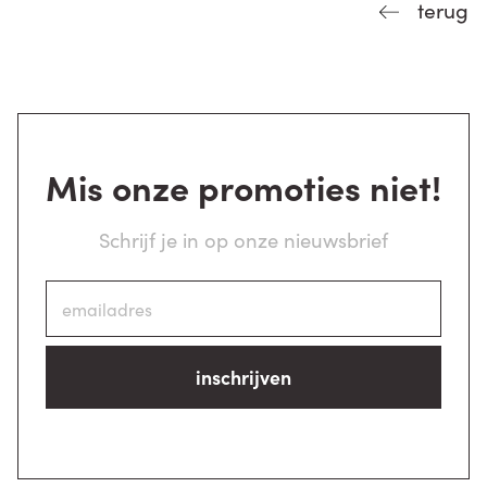
terug
Mis onze promoties niet!
Schrijf je in op onze nieuwsbrief
inschrijven