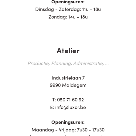
Openingsuren:
Dinsdag - Zaterdag: 11u - 18u
Zondag: 14u - 18u
Atelier
Productie, Planning, Administratie, ...
Industrielaan 7
9990 Maldegem
T:
050 71 60 92
E:
info@luxor.be
Openingsuren:
Maandag - Vrijdag: 7u30 - 17u30