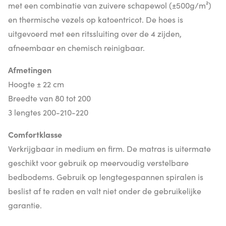
met een combinatie van zuivere schapewol (±500g/m²)
en thermische vezels op katoentricot. De hoes is
uitgevoerd met een ritssluiting over de 4 zijden,
afneembaar en chemisch reinigbaar.
Afmetingen
Hoogte ± 22 cm
Breedte van 80 tot 200
3 lengtes 200-210-220
Comfortklasse
Verkrijgbaar in medium en firm. De matras is uitermate
geschikt voor gebruik op meervoudig verstelbare
bedbodems. Gebruik op lengtegespannen spiralen is
beslist af te raden en valt niet onder de gebruikelijke
garantie.