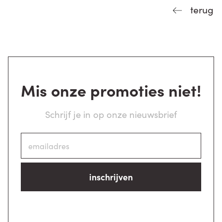
terug
Mis onze promoties niet!
Schrijf je in op onze nieuwsbrief
inschrijven