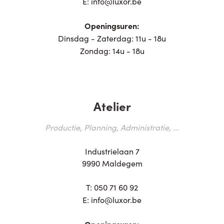
E:
info@luxor.be
Openingsuren:
Dinsdag - Zaterdag: 11u - 18u
Zondag: 14u - 18u
Atelier
Productie, Planning, Administratie, ...
Industrielaan 7
9990 Maldegem
T:
050 71 60 92
E:
info@luxor.be
Openingsuren: