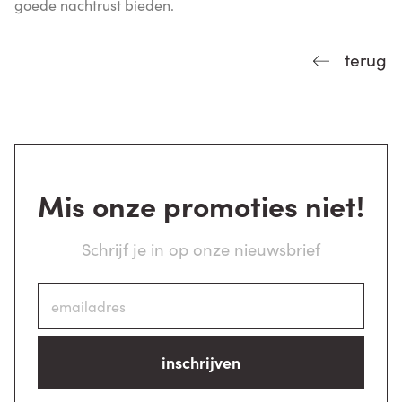
goede nachtrust bieden.
terug
Mis onze promoties niet!
Schrijf je in op onze nieuwsbrief
inschrijven