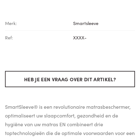
Merk:
Smartsleeve
Ref:
XXXX-
HEB JE EEN VRAAG OVER DIT ARTIKEL?
SmartSleeve® is een revolutionaire matrasbeschermer,
optimaliseert uw slaapcomfort, gezondheid en de
hygiëne van uw matras EN combineert drie
toptechnologieën die de optimale voorwaarden voor een