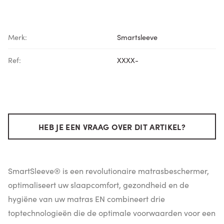
Merk:
Smartsleeve
Ref:
XXXX-
HEB JE EEN VRAAG OVER DIT ARTIKEL?
SmartSleeve® is een revolutionaire matrasbeschermer,
optimaliseert uw slaapcomfort, gezondheid en de
hygiëne van uw matras EN combineert drie
toptechnologieën die de optimale voorwaarden voor een