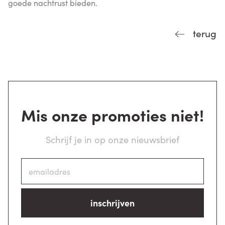
goede nachtrust bieden.
terug
Mis onze promoties niet!
Schrijf je in op onze nieuwsbrief
inschrijven