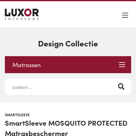
Design Collectie
Matrassen
SMARTSLEEVE
SmartSleeve MOSQUITO PROTECTED
Matrasbeschermer