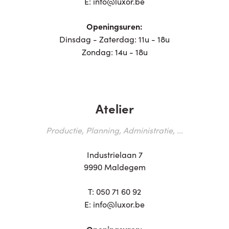
E:
info@luxor.be
Openingsuren:
Dinsdag - Zaterdag: 11u - 18u
Zondag: 14u - 18u
Atelier
Productie, Planning, Administratie, ...
Industrielaan 7
9990 Maldegem
T:
050 71 60 92
E:
info@luxor.be
Openingsuren: