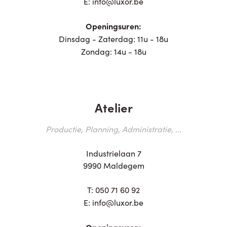
E:
info@luxor.be
Openingsuren:
Dinsdag - Zaterdag: 11u - 18u
Zondag: 14u - 18u
Atelier
Productie, Planning, Administratie, ...
Industrielaan 7
9990 Maldegem
T:
050 71 60 92
E:
info@luxor.be
Openingsuren: