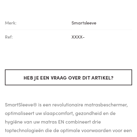
Merk:
Smartsleeve
Ref:
XXXX-
HEB JE EEN VRAAG OVER DIT ARTIKEL?
SmartSleeve® is een revolutionaire matrasbeschermer,
optimaliseert uw slaapcomfort, gezondheid en de
hygiëne van uw matras EN combineert drie
toptechnologieën die de optimale voorwaarden voor een