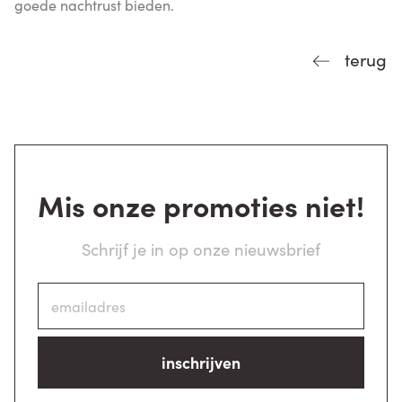
goede nachtrust bieden.
terug
Mis onze promoties niet!
Schrijf je in op onze nieuwsbrief
inschrijven