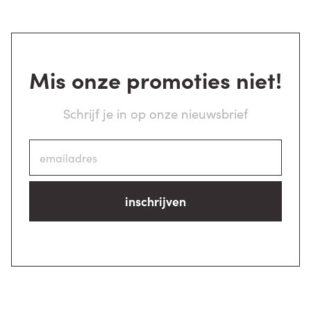
Mis onze promoties niet!
Schrijf je in op onze nieuwsbrief
inschrijven