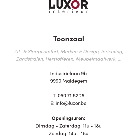
Toonzaal
Zit- & Slaapcomfort, Merken & Design, Inrichting,
Zandstralen, Herstofferen, Meubelmaatwerk, ...
Industrielaan 9b
9990 Maldegem
T:
050 71 82 25
E:
info@luxor.be
Openingsuren:
Dinsdag - Zaterdag: 11u - 18u
Zondag: 14u - 18u