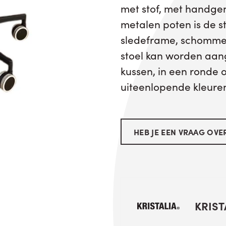
met stof, met handge
metalen poten is de s
sledeframe, schommelo
stoel kan worden aan
kussen, in een ronde 
uiteenlopende kleure
HEB JE EEN VRAAG OVER
KRIST