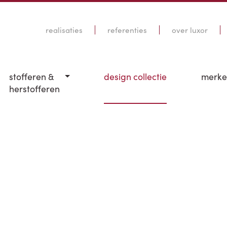
realisaties
referenties
over luxor
stofferen &
design collectie
merk
herstofferen