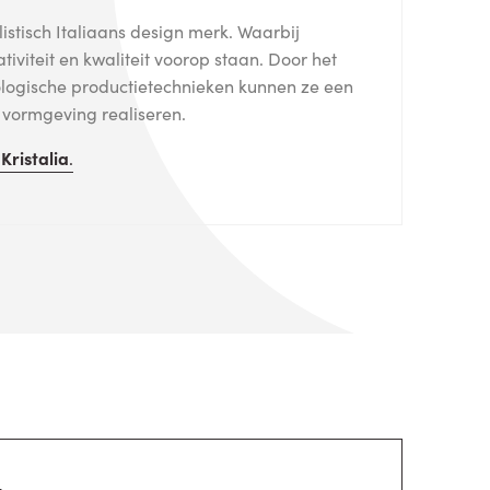
listisch Italiaans design merk. Waarbij
eativiteit en kwaliteit voorop staan. Door het
logische productietechnieken kunnen ze een
e vormgeving realiseren.
n
Kristalia
.