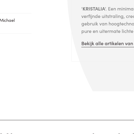
'
KRISTALIA
'. Een minima
verfijnde uitstraling, cr
 Michael
gebruik van hoogtechno
pure en uitermate licht
Bekijk alle artikelen va