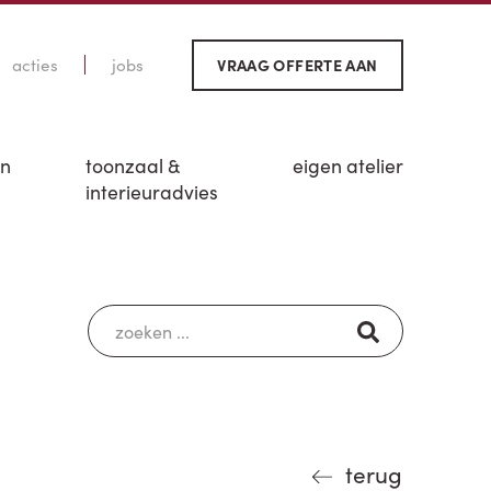
acties
jobs
VRAAG OFFERTE AAN
en
toonzaal &
eigen atelier
interieuradvies
terug