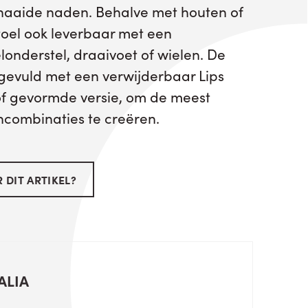
naaide naden. Behalve met houten of
toel ook leverbaar met een
nderstel, draaivoet of wielen. De
gevuld met een verwijderbaar Lips
of gevormde versie, om de meest
ncombinaties te creëren.
 DIT ARTIKEL?
ALIA