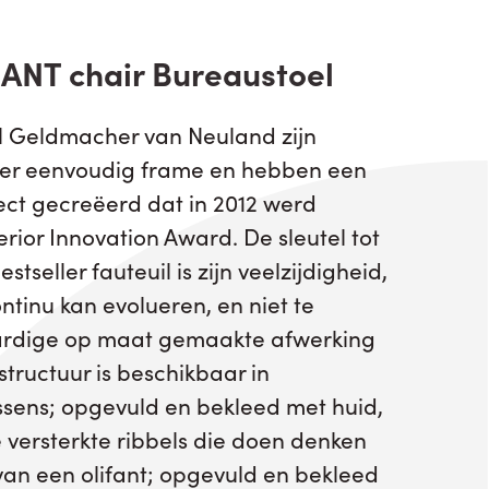
HANT chair Bureaustoel
l Geldmacher van Neuland zijn
eer eenvoudig frame en hebben een
ject gecreëerd dat in 2012 werd
rior Innovation Award. De sleutel tot
tseller fauteuil is zijn veelzijdigheid,
ntinu kan evolueren, en niet te
rdige op maat gemaakte afwerking
tructuur is beschikbaar in
ssens; opgevuld en bekleed met huid,
e versterkte ribbels die doen denken
an een olifant; opgevuld en bekleed