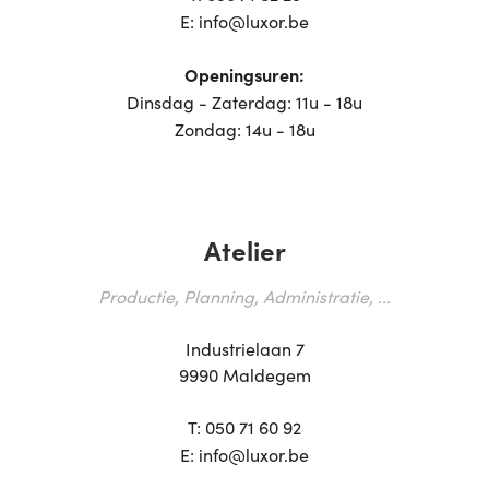
E:
info@luxor.be
Openingsuren:
Dinsdag - Zaterdag: 11u - 18u
Zondag: 14u - 18u
Atelier
Productie, Planning, Administratie, ...
Industrielaan 7
9990 Maldegem
T:
050 71 60 92
E:
info@luxor.be