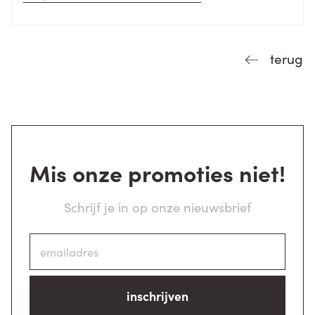
terug
Mis onze promoties niet!
Schrijf je in op onze nieuwsbrief
inschrijven