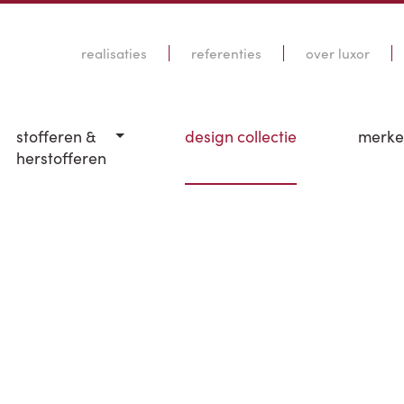
realisaties
referenties
over luxor
stofferen &
design collectie
merk
herstofferen