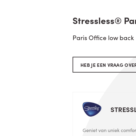
Stressless® Pa
Paris Office low back
HEB JE EEN VRAAG OVER
STRESS
Geniet van uniek comfort