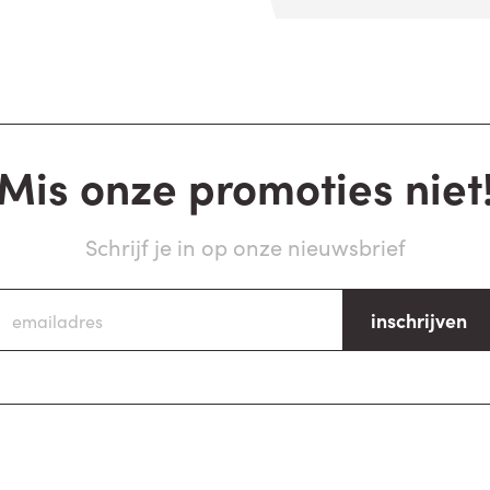
Mis onze promoties niet
Schrijf je in op onze nieuwsbrief
inschrijven