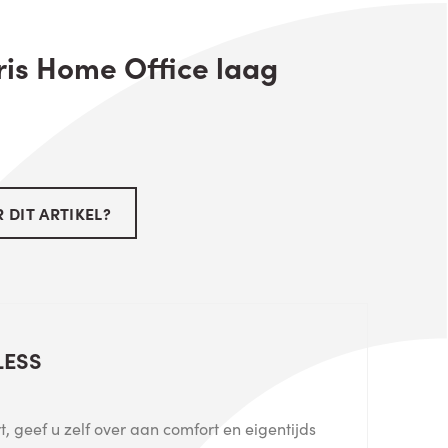
ris Home Office laag
 DIT ARTIKEL?
LESS
, geef u zelf over aan comfort en eigentijds