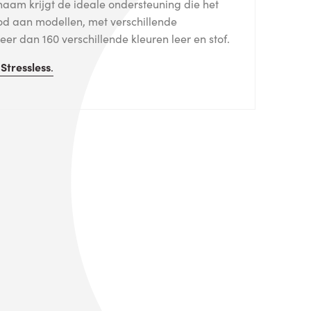
haam krijgt de ideale ondersteuning die het
od aan modellen, met verschillende
er dan 160 verschillende kleuren leer en stof.
n
Stressless
.