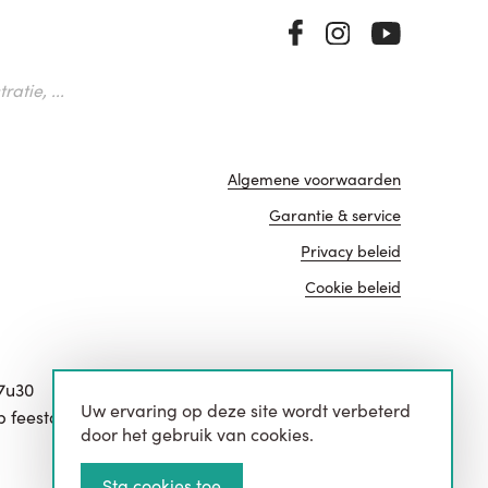
atie, ...
Algemene voorwaarden
Garantie & service
Privacy beleid
Cookie beleid
17u30
Uw ervaring op deze site wordt verbeterd
website door
p feestdagen.
door het gebruik van cookies.
Sta cookies toe