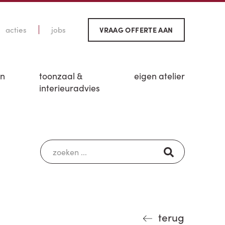
acties
jobs
VRAAG OFFERTE AAN
en
toonzaal &
eigen atelier
interieuradvies
terug