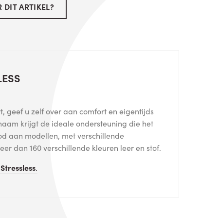
 DIT ARTIKEL?
LESS
, geef u zelf over aan comfort en eigentijds
haam krijgt de ideale ondersteuning die het
od aan modellen, met verschillende
er dan 160 verschillende kleuren leer en stof.
n
Stressless
.