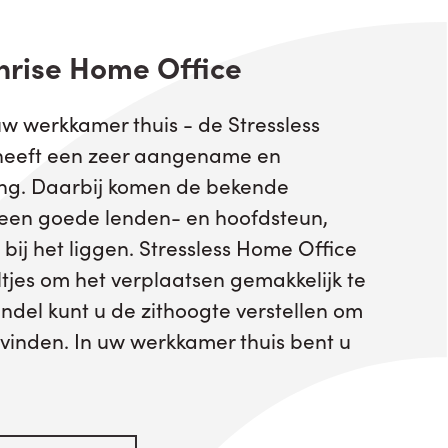
nrise Home Office
uw werkkamer thuis - de Stressless
heeft een zeer aangename en
ng. Daarbij komen de bekende
n een goede lenden- en hoofdsteun,
s bij het liggen. Stressless Home Office
jes om het verplaatsen gemakkelijk te
del kunt u de zithoogte verstellen om
 vinden. In uw werkkamer thuis bent u