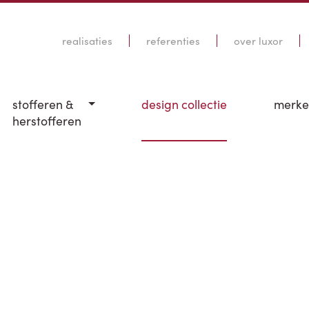
realisaties
referenties
over luxor
stofferen &
design collectie
merk
herstofferen