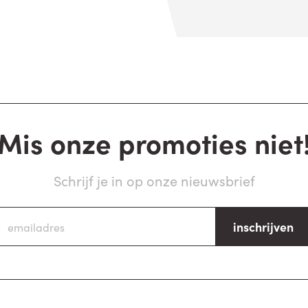
Mis onze promoties niet
Schrijf je in op onze nieuwsbrief
inschrijven