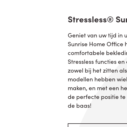
Stressless® Su
Geniet van uw tijd in 
Sunrise Home Office 
comfortabele bekledi
Stressless functies e
zowel bij het zitten al
modellen hebben wielt
maken, en met een hen
de perfecte positie te
de baas!