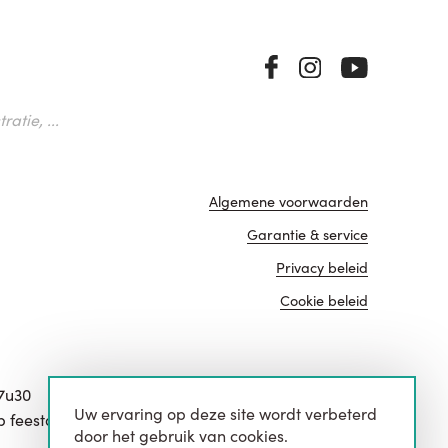
atie, ...
Algemene voorwaarden
Garantie & service
Privacy beleid
Cookie beleid
17u30
Uw ervaring op deze site wordt verbeterd
website door
p feestdagen.
door het gebruik van cookies.