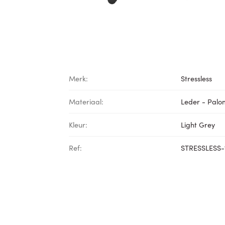
Merk:
Stressless
Materiaal:
Leder - Pal
Kleur:
Light Grey
Ref:
STRESSLESS-