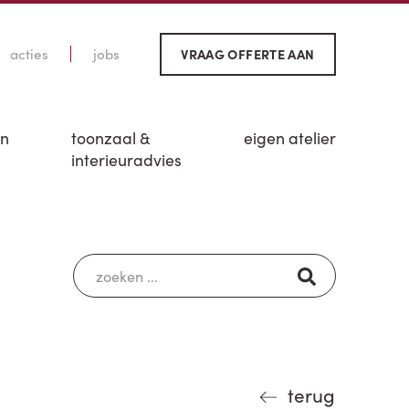
acties
jobs
VRAAG OFFERTE AAN
en
toonzaal &
eigen atelier
interieuradvies
terug