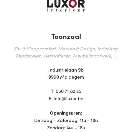
Toonzaal
Zit- & Slaapcomfort, Merken & Design, Inrichting,
Zandstralen, Herstofferen, Meubelmaatwerk, ...
Industrielaan 9b
9990 Maldegem
T:
050 71 82 25
E:
info@luxor.be
Openingsuren:
Dinsdag - Zaterdag: 11u - 18u
Zondag: 14u - 18u