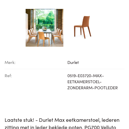
Merk:
Durlet
Ref:
0519-E03720-MAX-
EETKAMERSTOEL-
ZONDERARM-POOTLEDER
Laatste stuk! - Durlet Max eetkamerstoel, lederen
zitting met in leder beklede poten, PG700 Velluto