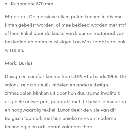
Rughoogte 870 mm
Materiaal; De massieve eiken poten kunnen in diverse
tinten gebeitst worden, of mee bekleed worden met stof
of leer. Enkel door de keuze van kleur en materiaal van
bekleding en poten te wijzigen kan Max totaal van look
wisselen.
Merk:
Durlet
Design en comfort kenmerken DURLET al sinds 1966. De
salons, relaxfauteuils, stoelen en andere design
zitmeubelen blinken uit door hun duurzame kwaliteit:
originele ontwerpen, gemaakt met de beste leersoorten
en hoogwaardig textiel. Luxor deelt de visie van dit
Belgisch topmerk met hun unieke mix van moderne
technologie en artisanaal vakmanschap!