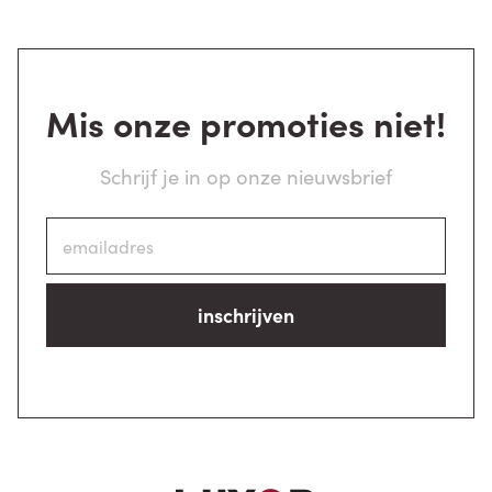
Mis onze promoties niet!
Schrijf je in op onze nieuwsbrief
inschrijven