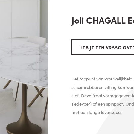
Joli CHAGALL E
HEB JE EEN VRAAG OVER
Het toppunt van vrouwelijkheid
schuimrubberen zitting kan wo
stof. Deze fraai vormgegeven fa
sledevoet) of een spinpoot. Ondan
met een lange levensduur