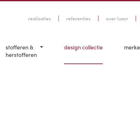
realisaties
referenties
over luxor
stofferen &
design collectie
merk
herstofferen