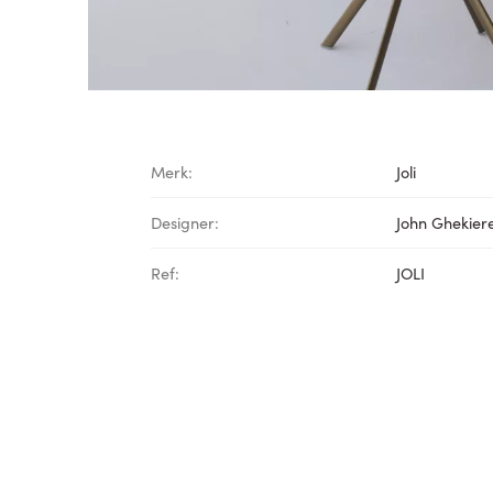
Merk:
Joli
Designer:
John Ghekier
Ref:
JOLI