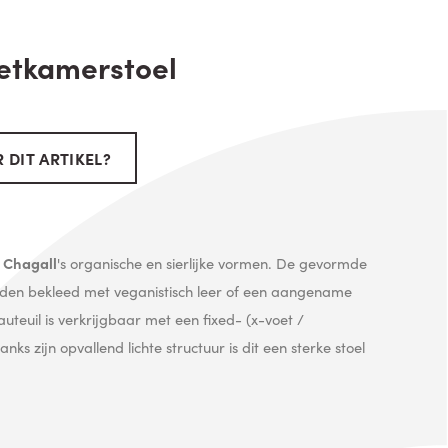
etkamerstoel
 DIT ARTIKEL?
:
Chagall
's organische en sierlijke vormen. De gevormde
rden bekleed met veganistisch leer of een aangename
uteuil is verkrijgbaar met een fixed- (x-voet /
ks zijn opvallend lichte structuur is dit een sterke stoel