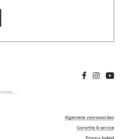
atie, ...
Algemene voorwaarden
Garantie & service
Privacy beleid