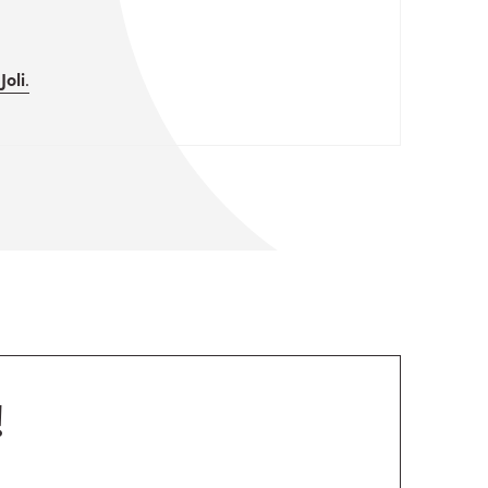
n
Joli
.
!