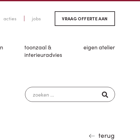
acties
jobs
VRAAG OFFERTE AAN
en
toonzaal &
eigen atelier
interieuradvies
terug