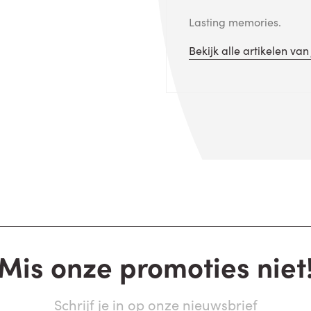
Lasting memories.
Bekijk alle artikelen va
Mis onze promoties niet
Schrijf je in op onze nieuwsbrief