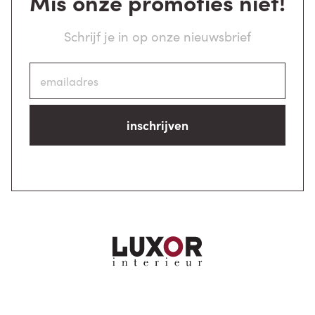
Mis onze promoties niet!
Schrijf je in op onze nieuwsbrief
inschrijven