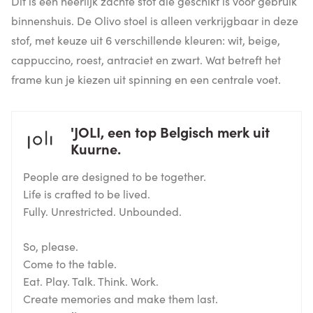
Dit is een heerlijk zachte stof die geschikt is voor gebruik
binnenshuis. De Olivo stoel is alleen verkrijgbaar in deze
stof, met keuze uit 6 verschillende kleuren: wit, beige,
cappuccino, roest, antraciet en zwart. Wat betreft het
frame kun je kiezen uit spinning en een centrale voet.
'JOLI, een top Belgisch merk uit
Kuurne.
People are designed to be together.
Life is crafted to be lived.
Fully. Unrestricted. Unbounded.
So, please.
Come to the table.
Eat. Play. Talk. Think. Work.
Create memories and make them last.