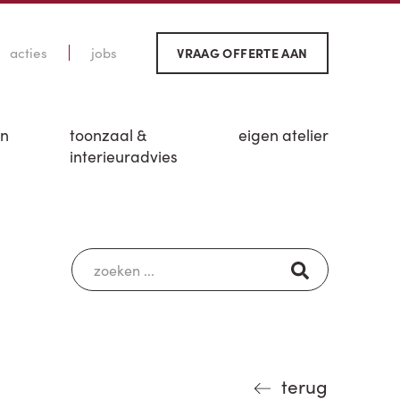
acties
jobs
VRAAG OFFERTE AAN
en
toonzaal &
eigen atelier
interieuradvies
terug