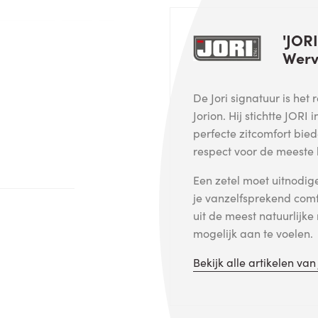
'JORI
Werv
De Jori signatuur is het
Jorion. Hij stichtte JORI 
perfecte zitcomfort bied
respect voor de meeste
Een zetel moet uitnodi
je vanzelfsprekend com
uit de meest natuurlijke
mogelijk aan te voelen.
Bekijk alle artikelen va