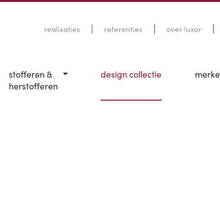
realisaties
referenties
over luxor
stofferen &
design collectie
merk
herstofferen