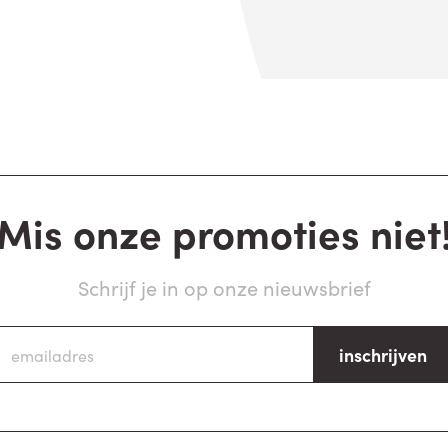
Mis onze promoties niet
Schrijf je in op onze nieuwsbrief
inschrijven