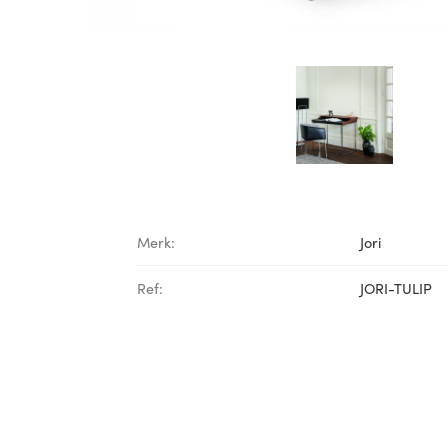
Merk:
Jori
Ref:
JORI-TULIP