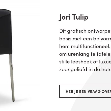
Jori Tulip
Dit grafisch ontworpe
basis met een bolvorm
hem multifunctioneel. 
om urenlang te tafele
stille leeshoek of luxu
zeer geliefd in de hot
HEB JE EEN VRAAG OVER