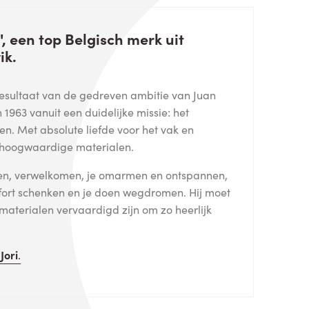
', een top Belgisch merk uit
ik.
 resultaat van de gedreven ambitie van Juan
in 1963 vanuit een duidelijke missie: het
en. Met absolute liefde voor het vak en
 hoogwaardige materialen.
gen, verwelkomen, je omarmen en ontspannen,
fort schenken en je doen wegdromen. Hij moet
 materialen vervaardigd zijn om zo heerlijk
n
Jori
.