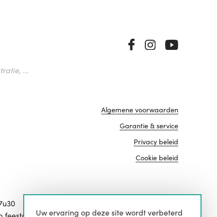
atie, ...
Algemene voorwaarden
Garantie & service
Privacy beleid
Cookie beleid
17u30
Uw ervaring op deze site wordt verbeterd
website door
p feestdagen.