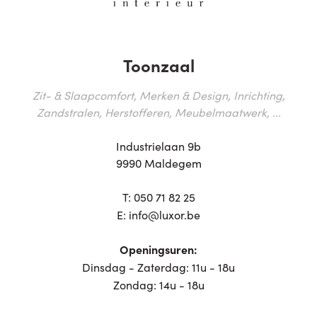
Toonzaal
Zit- & Slaapcomfort, Merken & Design, Inrichting,
Zandstralen, Herstofferen, Meubelmaatwerk, ...
Industrielaan 9b
9990 Maldegem
T:
050 71 82 25
E:
info@luxor.be
Openingsuren:
Dinsdag - Zaterdag: 11u - 18u
Zondag: 14u - 18u