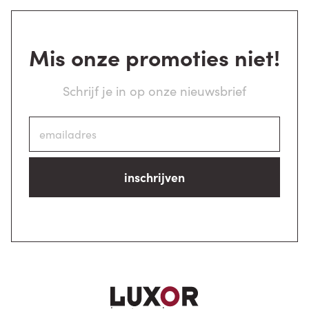
Mis onze promoties niet!
Schrijf je in op onze nieuwsbrief
inschrijven