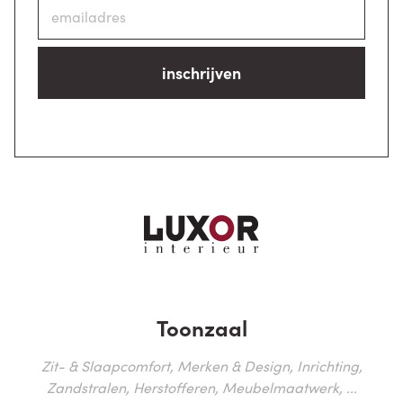
inschrijven
Toonzaal
Zit- & Slaapcomfort, Merken & Design, Inrichting,
Zandstralen, Herstofferen, Meubelmaatwerk, ...