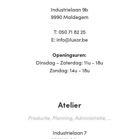
Industrielaan 9b
9990 Maldegem
T:
050 71 82 25
E:
info@luxor.be
Openingsuren:
Dinsdag - Zaterdag: 11u - 18u
Zondag: 14u - 18u
Atelier
Productie, Planning, Administratie, ...
Industrielaan 7