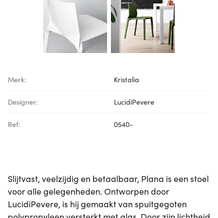
Merk:
Kristalia
Designer:
LucidiPevere
Ref:
0540-
Slijtvast, veelzijdig en betaalbaar, Plana is een stoel
voor alle gelegenheden. Ontworpen door
LucidiPevere, is hij gemaakt van spuitgegoten
polypropyleen versterkt met glas. Door zijn lichtheid